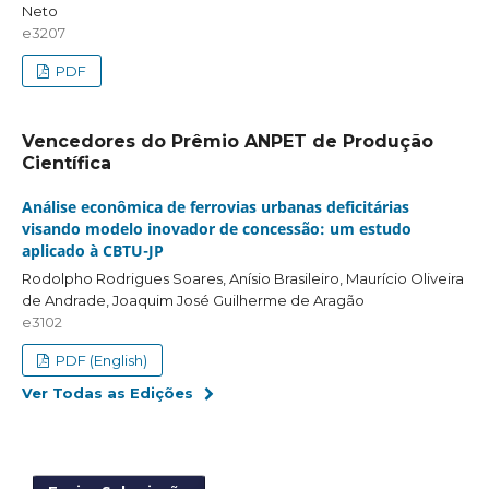
Neto
e3207
PDF
Vencedores do Prêmio ANPET de Produção
Científica
Análise econômica de ferrovias urbanas deficitárias
visando modelo inovador de concessão: um estudo
aplicado à CBTU-JP
Rodolpho Rodrigues Soares, Anísio Brasileiro, Maurício Oliveira
de Andrade, Joaquim José Guilherme de Aragão
e3102
PDF (English)
Ver Todas as Edições