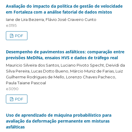
Avaliação do impacto da política de gestão de velocidade
em Fortaleza com a análise fatorial de dados mistos
Iane de Lira Bezerra, Flávio José Craveiro Cunto
e3195
PDF
Desempenho de pavimentos asfálticos: comparação entre
previsões MeDiNa, ensaios HVS e dados de tráfego real
Mauricio Silveira dos Santos, Luciano Pivoto Specht, Deividi da
Silva Pereira, Lucas Dotto Bueno, Márcio Muniz de Farias, Luiz
Guilherme Rodrigues de Mello, Lorenzo Chaves Pacheco,
Paula Taiane Pascoal
e3090
PDF
Uso de aprendizado de máquina probabilístico para
avaliação da deformação permanente em misturas
asfálticas