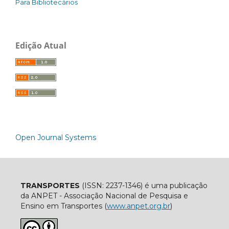
Para Bibliotecários
Edição Atual
Open Journal Systems
TRANSPORTES
(ISSN: 2237-1346) é uma publicação
da ANPET - Associação Nacional de Pesquisa e
Ensino em Transportes (
www.anpet.org.br
)