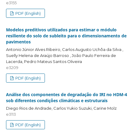
e3155
PDF (English)
Modelos preditivos utilizados para estimar o módulo
resiliente do solo de subleito para o dimensionamento de
pavimentos
Antonio Júnior Alves Ribeiro, Carlos Augusto Uchôa da Silva ,
Suelly Helena de Araújo Barroso , João Paulo Ferreira de
Lacerda, Pedro Mateus Santos Oliveira
e3209
PDF (English)
Análise dos componentes de degradação do IRI no HDM-4
sob diferentes condições climáticas e estruturais
Diego Rios de Andrade, Carlos Yukio Suzuki, Carine Molz
e3113
PDF (English)