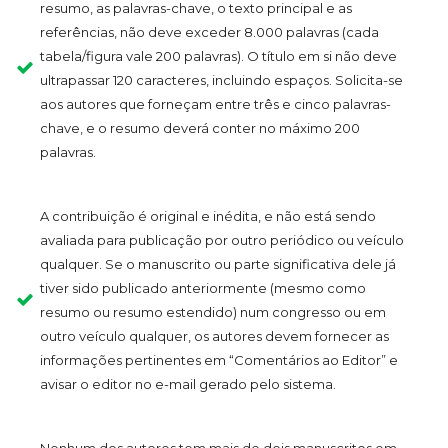
resumo, as palavras-chave, o texto principal e as
referências, não deve exceder 8.000 palavras (cada
tabela/figura vale 200 palavras). O título em si não deve
ultrapassar 120 caracteres, incluindo espaços. Solicita-se
aos autores que forneçam entre três e cinco palavras-
chave, e o resumo deverá conter no máximo 200
palavras.
A contribuição é original e inédita, e não está sendo
avaliada para publicação por outro periódico ou veículo
qualquer. Se o manuscrito ou parte significativa dele já
tiver sido publi­cado anteriormente (mesmo como
resumo ou resumo estendido) num congresso ou em
outro veículo qualquer, os autores devem fornecer as
informações pertinentes em “Comentários ao Editor” e
avisar o editor no e-mail gerado pelo sistema.