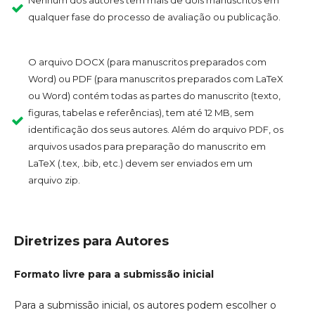
Nenhum dos autores tem mais de dois manuscritos em
qualquer fase do processo de avaliação ou publicação.
O arquivo DOCX (para manuscritos preparados com
Word) ou PDF (para manuscritos preparados com LaTeX
ou Word) contém todas as partes do manuscrito (texto,
figuras, tabelas e referências), tem até 12 MB, sem
identificação dos seus autores. Além do arquivo PDF, os
arquivos usados para preparação do manuscrito em
LaTeX (.tex, .bib, etc.) devem ser enviados em um
arquivo zip.
Diretrizes para Autores
Formato livre para a submissão inicial
Para a submissão inicial, os autores podem escolher o