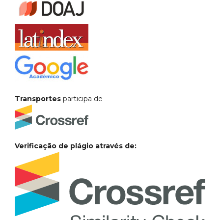
Transportes
participa de
Verificação de plágio através de: