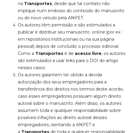
na
Transportes
, desde que tal contrato não
implique num endosso do conteúdo do manuscrito
ou do novo veículo pela ANPET.
Os autores têm permissão e são estimulados a
publicar e distribuir seu manuscrito
online
(por ex.:
em repositórios institucionais ou na sua página
pessoal) depois de concluído o processo editorial.
Como a
Transportes
é de
acesso livre
, os autores
são estimulados a usar links para o DOI do artigo
nesses casos.
Os autores garantem ter obtido a devida
autorização dos seus empregadores para a
transferência dos direitos nos termos deste acordo,
caso esses empregadores possuam algum direito
autoral sobre o manuscrito. Além disso, os autores
assumem toda e qualquer responsabilidade sobre
possíveis infrações ao direito autoral desses
empregadores, isentando a ANPET e
a
Transportes
de toda e qualquer responsabilidade