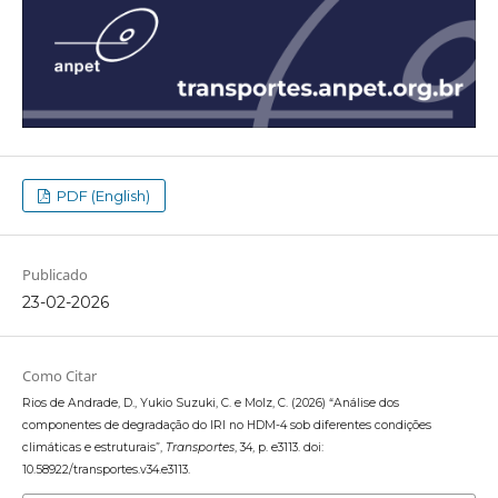
PDF (English)
Publicado
23-02-2026
Como Citar
Rios de Andrade, D., Yukio Suzuki, C. e Molz, C. (2026) “Análise dos
componentes de degradação do IRI no HDM-4 sob diferentes condições
climáticas e estruturais”,
Transportes
, 34, p. e3113. doi:
10.58922/transportes.v34.e3113.