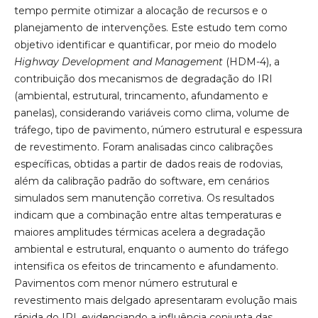
tempo permite otimizar a alocação de recursos e o
planejamento de intervenções. Este estudo tem como
objetivo identificar e quantificar, por meio do modelo
Highway Development and Management
(HDM-4), a
contribuição dos mecanismos de degradação do IRI
(ambiental, estrutural, trincamento, afundamento e
panelas), considerando variáveis como clima, volume de
tráfego, tipo de pavimento, número estrutural e espessura
de revestimento. Foram analisadas cinco calibrações
específicas, obtidas a partir de dados reais de rodovias,
além da calibração padrão do software, em cenários
simulados sem manutenção corretiva. Os resultados
indicam que a combinação entre altas temperaturas e
maiores amplitudes térmicas acelera a degradação
ambiental e estrutural, enquanto o aumento do tráfego
intensifica os efeitos de trincamento e afundamento.
Pavimentos com menor número estrutural e
revestimento mais delgado apresentaram evolução mais
rápida do IRI, evidenciando a influência conjunta das