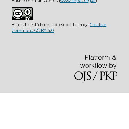
Ensino em Transportes (
www.anpet.org.br
)
Este site está licenciado sob a Licença
Creative
Commons CC BY 4.0
.