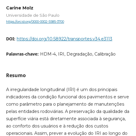
Carine Molz
Universidade de São Paulo
https://orcid.org/0000-0002-5585-3700
DOI:
https://doi.org/10.58922/transportes.v34.e3113
Palavras-chave:
HDM-4, IRI, Degradação, Calibração
Resumo
A irregularidade longitudinal (IRI) é um dos principais
indicadores da condição funcional dos pavimentos e serve
como parâmetro para o planejamento de manutenções
pelas entidades rodoviárias. A preservação da qualidade da
superfície viária está diretamente associada à segurança,
ao conforto dos usuários e à redução dos custos
operacionais. Assim, prever a evolução do IRI ao longo do