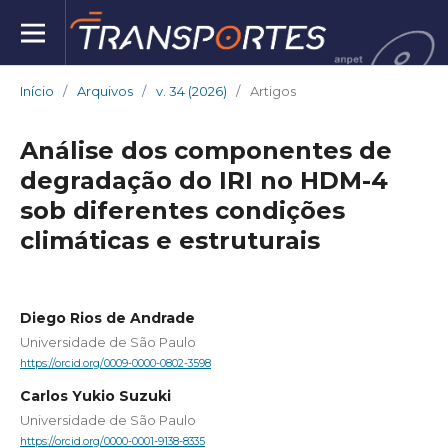
Início
/
Arquivos
/
v. 34 (2026)
/
Artigos
Análise dos componentes de
degradação do IRI no HDM-4
sob diferentes condições
climáticas e estruturais
Diego Rios de Andrade
Universidade de São Paulo
https://orcid.org/0009-0000-0802-3598
Carlos Yukio Suzuki
Universidade de São Paulo
https://orcid.org/0000-0001-9138-8335