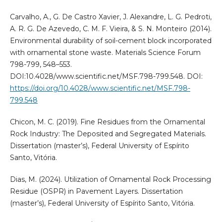
Carvalho, A., G. De Castro Xavier, J. Alexandre, L. G. Pedroti,
A. R. G. De Azevedo, C. M. F. Vieira, & S. N. Monteiro (2014).
Environmental durability of soil-cement block incorporated
with ornamental stone waste. Materials Science Forum
798-799, 548–553.
DOI:10.4028/www.scientific.net/MSF.798-799.548. DOI:
https://doi.org/10.4028/www.scientific.net/MSF.798-
799.548
Chicon, M. C. (2019). Fine Residues from the Ornamental
Rock Industry: The Deposited and Segregated Materials.
Dissertation (master’s), Federal University of Espírito
Santo, Vitória.
Dias, M. (2024). Utilization of Ornamental Rock Processing
Residue (OSPR) in Pavement Layers. Dissertation
(master’s), Federal University of Espírito Santo, Vitória.