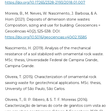
https://doi.org/10.17265/2328-2193/2018.01.007
Moreira, B., M. Neves, W. Nascimento, J. Barbosa, & A.
Horn (2021). Deposits of dimension stone wastes:
Composition, sizing and use for building. Geosciences =
Geociências 40(2), 525–538. DOI:
https://doi.org/10.5016/geociencias.v40i02.15585
Nascimento, H. (2019). Analysis of the mechanical
resistance of a soil stabilized with ornamental rock waste.
MSc. thesis, Universidade Federal de Campina Grande,
Campina Grande.
Oliveira, T. (2015). Characterization of ornamental rock
sawing waste for geotechnical applications. MSc. thesis,
University of São Paulo, São Carlos.
Oliveira, T., R. P. Ribeiro, & S. T. F. Moreiras (2016).
Caracterização de lamas do corte de granitos com vista ao