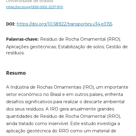
Universidade de Brasília
https://orcid.org/0000-0002-5257-911X
DOI:
https://doi.org/10.58922/transportes.v34.e3155
Palavras-chave:
Resíduo de Rocha Ornamental (RRO);
Aplicações geotécnicas; Estabilização de solos; Gestão de
resíduos.
Resumo
A Indústria de Rochas Ornamentais (IRO), um importante
setor econômico no Brasil e em outros países, enfrenta
desafios significativos para realizar o descarte ambiental
dos seus resíduos. A IRO gera anualmente grandes
quantidades de Resíduo de Rocha Ornamental (RRO),
ainda tratado como inservível. Este estudo investiga a
aplicação geotécnica do RRO como um material de