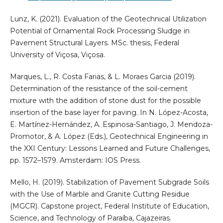
Lunz, K. (2021). Evaluation of the Geotechnical Utilization
Potential of Ornamental Rock Processing Sludge in
Pavement Structural Layers. MSc. thesis, Federal
University of Viçosa, Viçosa.
Marques, L., R. Costa Farias, & L. Moraes Garcia (2019).
Determination of the resistance of the soil-cement
mixture with the addition of stone dust for the possible
insertion of the base layer for paving. In N. López-Acosta,
E. Martínez-Hernández, A. Espinosa-Santiago, J. Mendoza-
Promotor, & A. López (Eds.), Geotechnical Engineering in
the XXI Century: Lessons Learned and Future Challenges,
pp. 1572–1579. Amsterdam: IOS Press.
Mello, H. (2019). Stabilization of Pavement Subgrade Soils
with the Use of Marble and Granite Cutting Residue
(MGCR). Capstone project, Federal Institute of Education,
Science, and Technology of Paraíba, Cajazeiras.