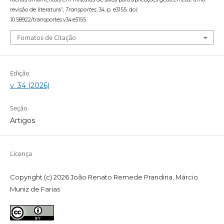
revisão de literatura”,
Transportes
, 34, p. e3155. doi:
10.58922/transportes.v34.e3155.
Fomatos de Citação
Edição
v. 34 (2026)
Seção
Artigos
Licença
Copyright (c) 2026 João Renato Remede Prandina, Márcio
Muniz de Farias