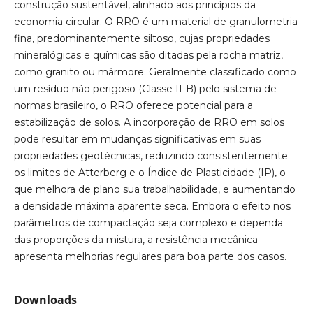
construção sustentável, alinhado aos princípios da
economia circular. O RRO é um material de granulometria
fina, predominantemente siltoso, cujas propriedades
mineralógicas e químicas são ditadas pela rocha matriz,
como granito ou mármore. Geralmente classificado como
um resíduo não perigoso (Classe II-B) pelo sistema de
normas brasileiro, o RRO oferece potencial para a
estabilização de solos. A incorporação de RRO em solos
pode resultar em mudanças significativas em suas
propriedades geotécnicas, reduzindo consistentemente
os limites de Atterberg e o Índice de Plasticidade (IP), o
que melhora de plano sua trabalhabilidade, e aumentando
a densidade máxima aparente seca. Embora o efeito nos
parâmetros de compactação seja complexo e dependa
das proporções da mistura, a resistência mecânica
apresenta melhorias regulares para boa parte dos casos.
Downloads