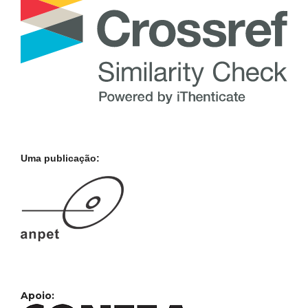
Uma publicação:
Apoio: