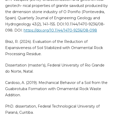
geotech- nical properties of granite sawdust produced by
the dimension stone industry of O Porriño (Pontevedra,
Spain). Quarterly Journal of Engineering Geology and
Hydrogeology 43(2), 141–155. DOI:10.1144/1470-9236/08-
098. DOI:
https://doi.org/10.1144/1470-9236/08-098
Braz, R. (2024). Evaluation of the Reduction of
Expansiveness of Soil Stabilized with Ornamental Rock
Processing Residue.
Dissertation (master’s), Federal University of Rio Grande
do Norte, Natal.
Cardoso, A. (2019). Mechanical Behavior of a Soil from the
Guabirotuba Formation with Ornamental Rock Waste
Addition.
PhD. dissertation, Federal Technological University of
Paraná, Curitiba.