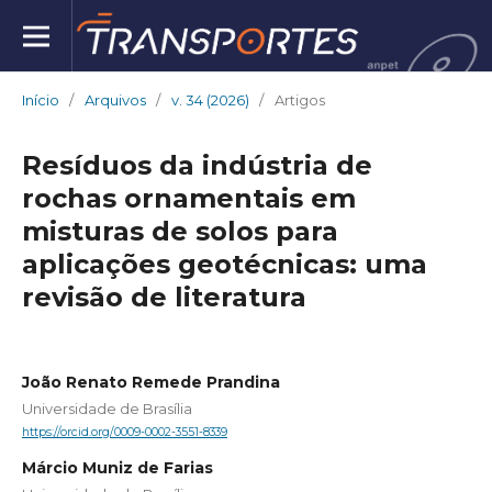
Início
/
Arquivos
/
v. 34 (2026)
/
Artigos
Resíduos da indústria de
rochas ornamentais em
misturas de solos para
aplicações geotécnicas: uma
revisão de literatura
João Renato Remede Prandina
Universidade de Brasília
https://orcid.org/0009-0002-3551-8339
Márcio Muniz de Farias