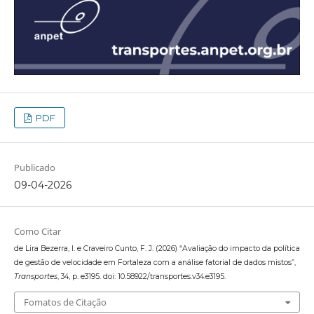
PDF
Publicado
09-04-2026
Como Citar
de Lira Bezerra, I. e Craveiro Cunto, F. J. (2026) “Avaliação do impacto da política
de gestão de velocidade em Fortaleza com a análise fatorial de dados mistos”,
Transportes
, 34, p. e3195. doi: 10.58922/transportes.v34.e3195.
Fomatos de Citação