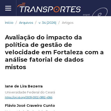
Início
/
Arquivos
/
v. 34 (2026)
/
Artigos
Avaliação do impacto da
política de gestão de
velocidade em Fortaleza com a
análise fatorial de dados
mistos
Iane de Lira Bezerra
Universidade Federal do Ceará
https://orcid.org/0009-0002-0892-4366
Flávio José Craveiro Cunto