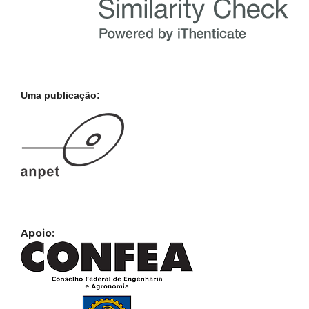
Uma publicação:
Apoio: