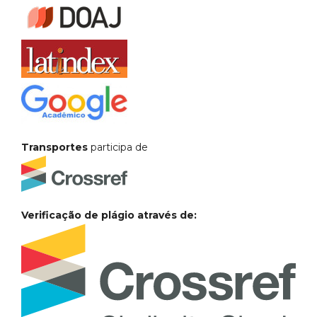
Transportes
participa de
Verificação de plágio através de: