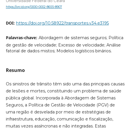
Universidade Federal do Ceará
https://orcid.org/0000-0002-8655-8907
DOI:
https://doi.org/10.58922/transportes.v34.e3195
Palavras-chave:
Abordagem de sistemas seguros; Política
de gestão de velocidade; Excesso de velocidade; Análise
fatorial de dados mistos; Modelos logísticos binários.
Resumo
Os sinistros de trânsito têm sido uma das principais causas
de lesões e mortes, constituindo um problema de saúde
pública global. Incorporada à Abordagem de Sistemas
Seguros, a Política de Gestão de Velocidade (PGV) de
uma região é desvelada por meio de estratégias de
infraestrutura, educação, comunicação e fiscalização,
muitas vezes assíncronas e não integradas. Estas