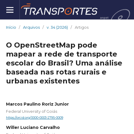
Início
/
Arquivos
/
v. 34 (2026)
/
Artigos
O OpenStreetMap pode
mapear a rede de transporte
escolar do Brasil? Uma análise
baseada nas rotas rurais e
urbanas existentes
Marcos Paulino Roriz Junior
Federal University of Goiás
https://orcid.org/0000-0003-2795-0009
Willer Luciano Carvalho