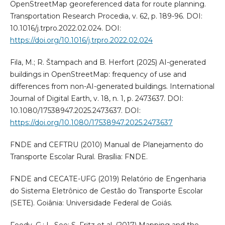
OpenStreetMap georeferenced data for route planning.
Transportation Research Procedia, v. 62, p. 189-96. DOI:
10.1016/j.trpro.2022.02.024. DOI:
https://doi.org/10.1016/j.trpro.2022.02.024
Fila, M.; R. Štampach and B. Herfort (2025) AI-generated
buildings in OpenStreetMap: frequency of use and
differences from non-AI-generated buildings. International
Journal of Digital Earth, v. 18, n. 1, p. 2473637. DOI:
10.1080/17538947.2025.2473637. DOI:
https://doi.org/10.1080/17538947.2025.2473637
FNDE and CEFTRU (2010) Manual de Planejamento do
Transporte Escolar Rural. Brasília: FNDE.
FNDE and CECATE-UFG (2019) Relatório de Engenharia
do Sistema Eletrônico de Gestão do Transporte Escolar
(SETE). Goiânia: Universidade Federal de Goiás.