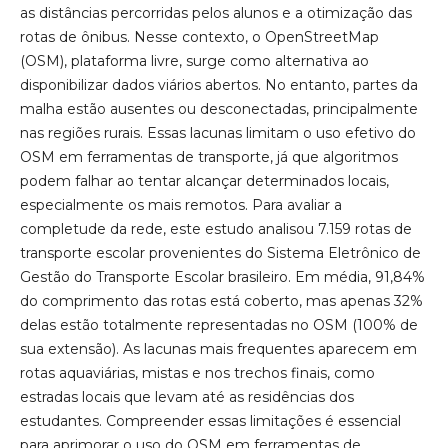
as distâncias percorridas pelos alunos e a otimização das
rotas de ônibus. Nesse contexto, o OpenStreetMap
(OSM), plataforma livre, surge como alternativa ao
disponibilizar dados viários abertos. No entanto, partes da
malha estão ausentes ou desconectadas, principalmente
nas regiões rurais. Essas lacunas limitam o uso efetivo do
OSM em ferramentas de transporte, já que algoritmos
podem falhar ao tentar alcançar determinados locais,
especialmente os mais remotos. Para avaliar a
completude da rede, este estudo analisou 7.159 rotas de
transporte escolar provenientes do Sistema Eletrônico de
Gestão do Transporte Escolar brasileiro. Em média, 91,84%
do comprimento das rotas está coberto, mas apenas 32%
delas estão totalmente representadas no OSM (100% de
sua extensão). As lacunas mais frequentes aparecem em
rotas aquaviárias, mistas e nos trechos finais, como
estradas locais que levam até as residências dos
estudantes. Compreender essas limitações é essencial
para aprimorar o uso do OSM em ferramentas de