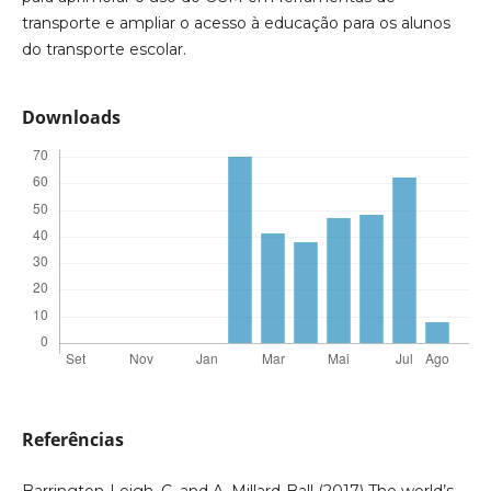
transporte e ampliar o acesso à educação para os alunos
do transporte escolar.
Downloads
Referências
Barrington-Leigh, C. and A. Millard-Ball (2017) The world’s