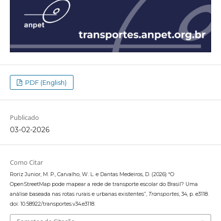
PDF (English)
Publicado
03-02-2026
Como Citar
Roriz Junior, M. P., Carvalho, W. L. e Dantas Medeiros, D. (2026) “O
OpenStreetMap pode mapear a rede de transporte escolar do Brasil? Uma
análise baseada nas rotas rurais e urbanas existentes”,
Transportes
, 34, p. e3118.
doi: 10.58922/transportes.v34.e3118.