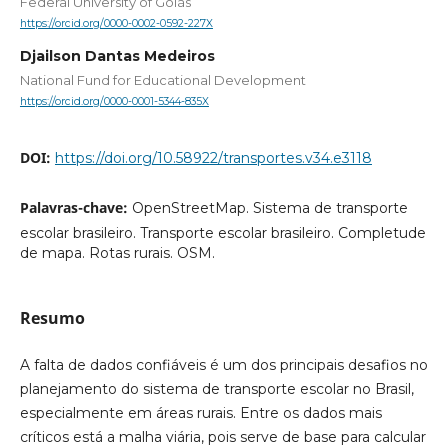
Federal University of Goiás
https://orcid.org/0000-0002-0592-227X
Djailson Dantas Medeiros
National Fund for Educational Development
https://orcid.org/0000-0001-5344-835X
DOI:
https://doi.org/10.58922/transportes.v34.e3118
Palavras-chave:
OpenStreetMap. Sistema de transporte
escolar brasileiro. Transporte escolar brasileiro. Completude
de mapa. Rotas rurais. OSM.
Resumo
A falta de dados confiáveis é um dos principais desafios no
planejamento do sistema de transporte escolar no Brasil,
especialmente em áreas rurais. Entre os dados mais
críticos está a malha viária, pois serve de base para calcular