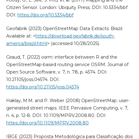
Foody, G.; L. See; S. Fritz et al. (2017) Mapping and the
Citizen Sensor. London: Ubiquity Press. DOI: 10.5334/bbf
DOI:
https://doi.org/10.5334/bbf
Geofabrik (2023) OpenStreetMap Data Extracts: Brazil.
Available at: <
https://download.geofabrik.de/south-
america/brazil.html
> (accessed 10/28/2025).
Giraud, T. (2022) osrm: interface between R and the
OpenStreetMap-based routing service OSRM. Journal of
Open Source Software, v. 7, n. 78, p. 4574. DOI:
10.21105/joss.04574. DOI:
https://doi.org/10.21105/joss.04574
Haklay, M.M. and P. Weber (2008) OpenStreetMap: user-
generated street maps. IEEE Pervasive Computing, v. 7,
n. 4, p. 12-8. DOI: 10.1109/MPRV.2008.80. DOI:
https://doi.org/10.1109/MPRV.2008.80
IBGE (2023) Proposta Metodológica para Classificação dos