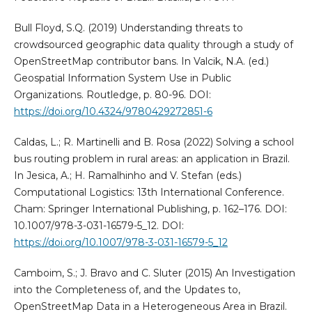
Bull Floyd, S.Q. (2019) Understanding threats to
crowdsourced geographic data quality through a study of
OpenStreetMap contributor bans. In Valcik, N.A. (ed.)
Geospatial Information System Use in Public
Organizations. Routledge, p. 80-96. DOI:
https://doi.org/10.4324/9780429272851-6
Caldas, L.; R. Martinelli and B. Rosa (2022) Solving a school
bus routing problem in rural areas: an application in Brazil.
In Jesica, A.; H. Ramalhinho and V. Stefan (eds.)
Computational Logistics: 13th International Conference.
Cham: Springer International Publishing, p. 162–176. DOI:
10.1007/978-3-031-16579-5_12. DOI:
https://doi.org/10.1007/978-3-031-16579-5_12
Camboim, S.; J. Bravo and C. Sluter (2015) An Investigation
into the Completeness of, and the Updates to,
OpenStreetMap Data in a Heterogeneous Area in Brazil.