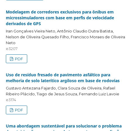
Modelagem de corredores exclusivos para ônibus em
microssimuladores com base em perfis de velocidade
derivados de GPS
Iran Gonçalves Vieira Neto, Antônio Claudio Dutra Batista,
Nelson de Oliveira Quesado Filho, Francisco Moraes de Oliveira
Neto
e3207
PDF
Uso de resíduo fresado de pavimento asfáltico para
melhoria de solo laterítico argiloso em base de rodovias
Gustavo Antezana Fajardo, Clara Souza de Oliveira, Rafael
Ribeiro Plácido, Tiago de Jesus Souza, Fernando Luiz Lavoie
e3174
PDF
Uma abordagem sustentável para solucionar o problema