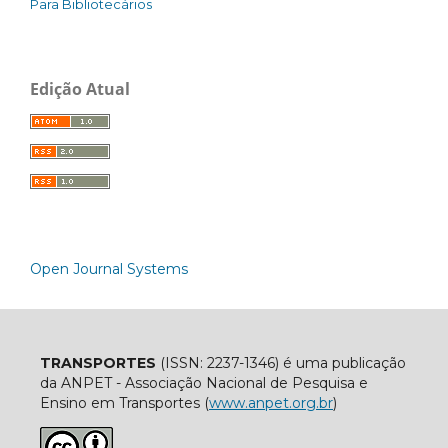
Para Bibliotecários
Edição Atual
Open Journal Systems
TRANSPORTES
(ISSN: 2237-1346) é uma publicação
da ANPET - Associação Nacional de Pesquisa e
Ensino em Transportes (
www.anpet.org.br
)