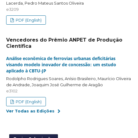
Lacerda, Pedro Mateus Santos Oliveira
e3209
PDF (English)
Vencedores do Prêmio ANPET de Produção
Científica
Análise econômica de ferrovias urbanas deficitárias
visando modelo inovador de concessão: um estudo
aplicado à CBTU-JP
Rodolpho Rodrigues Soares, Anísio Brasileiro, Maurício Oliveira
de Andrade, Joaquim José Guilherme de Aragão
e3102
PDF (English)
Ver Todas as Edições