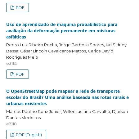
PDF
Uso de aprendizado de máquina probabilístico para
avaliação da deformação permanente em misturas
asfálticas
Pedro Luiz Ribeiro Rocha, Jorge Barbosa Soares, Iuri Sidney
Bessa, César Lincoln Cavalcante Mattos, Carlos David
Rodrigues Melo
e3165
PDF
O OpenStreetMap pode mapear a rede de transporte
escolar do Brasil? Uma análise baseada nas rotas rurais e
urbanas existentes
Marcos Paulino Roriz Junior, Willer Luciano Carvalho, Djailson
Dantas Medeiros
e3118
PDF (English)