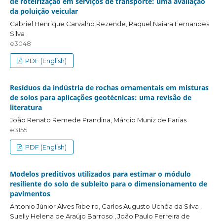
de roteirização em serviços de transporte: uma avaliação
da poluição veicular
Gabriel Henrique Carvalho Rezende, Raquel Naiara Fernandes
Silva
e3048
PDF (English)
Resíduos da indústria de rochas ornamentais em misturas
de solos para aplicações geotécnicas: uma revisão de
literatura
João Renato Remede Prandina, Márcio Muniz de Farias
e3155
PDF (English)
Modelos preditivos utilizados para estimar o módulo
resiliente do solo de subleito para o dimensionamento de
pavimentos
Antonio Júnior Alves Ribeiro, Carlos Augusto Uchôa da Silva ,
Suelly Helena de Araújo Barroso , João Paulo Ferreira de