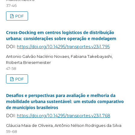
37-46
PDF
Cross-Docking em centros logísticos de distribuição
urbana: considerações sobre operação e modelagem
DOI:
https://doi.org/10.14295/transportes.v23i1.795
Antonio Galvão Naclério Novaes, Fabiana Takebayashi,
Roberta Briesemeister
47-58
PDF
Desafios e perspectivas para avaliação e melhoria da
mobilidade urbana sustentável: um estudo comparativo
de municípios brasileiros
DOI:
https://doi.org/10.14295/transportes.v23i1.768
Gláucia Maia de Oliveira, Antônio Nélson Rodrigues da Silva
59-68