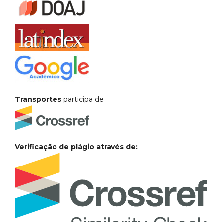
Transportes
participa de
Verificação de plágio através de: