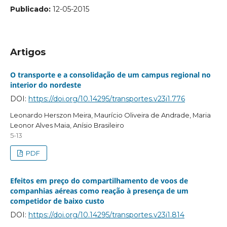
Publicado:
12-05-2015
Artigos
O transporte e a consolidação de um campus regional no
interior do nordeste
DOI:
https://doi.org/10.14295/transportes.v23i1.776
Leonardo Herszon Meira, Maurício Oliveira de Andrade, Maria
Leonor Alves Maia, Anísio Brasileiro
5-13
PDF
Efeitos em preço do compartilhamento de voos de
companhias aéreas como reação à presença de um
competidor de baixo custo
DOI:
https://doi.org/10.14295/transportes.v23i1.814