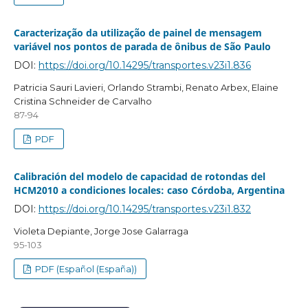
Caracterização da utilização de painel de mensagem
variável nos pontos de parada de ônibus de São Paulo
DOI:
https://doi.org/10.14295/transportes.v23i1.836
Patricia Sauri Lavieri, Orlando Strambi, Renato Arbex, Elaine
Cristina Schneider de Carvalho
87-94
PDF
Calibración del modelo de capacidad de rotondas del
HCM2010 a condiciones locales: caso Córdoba, Argentina
DOI:
https://doi.org/10.14295/transportes.v23i1.832
Violeta Depiante, Jorge Jose Galarraga
95-103
PDF (Español (España))