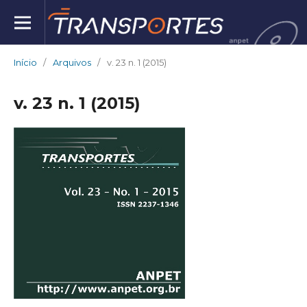
Início
/
Arquivos
/
v. 23 n. 1 (2015)
v. 23 n. 1 (2015)