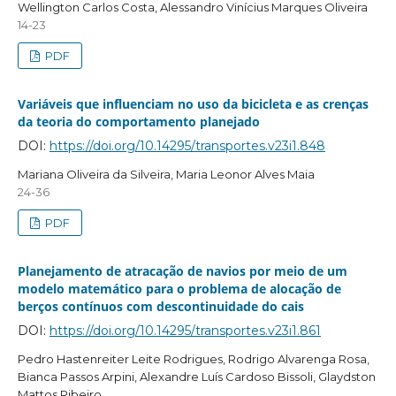
Wellington Carlos Costa, Alessandro Vinícius Marques Oliveira
14-23
PDF
Variáveis que influenciam no uso da bicicleta e as crenças
da teoria do comportamento planejado
DOI:
https://doi.org/10.14295/transportes.v23i1.848
Mariana Oliveira da Silveira, Maria Leonor Alves Maia
24-36
PDF
Planejamento de atracação de navios por meio de um
modelo matemático para o problema de alocação de
berços contínuos com descontinuidade do cais
DOI:
https://doi.org/10.14295/transportes.v23i1.861
Pedro Hastenreiter Leite Rodrigues, Rodrigo Alvarenga Rosa,
Bianca Passos Arpini, Alexandre Luís Cardoso Bissoli, Glaydston
Mattos Ribeiro