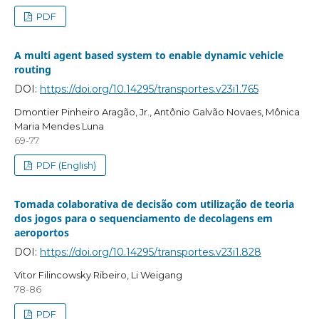
PDF
A multi agent based system to enable dynamic vehicle
routing
DOI:
https://doi.org/10.14295/transportes.v23i1.765
Dmontier Pinheiro Aragão, Jr., Antônio Galvão Novaes, Mônica
Maria Mendes Luna
69-77
PDF (English)
Tomada colaborativa de decisão com utilização de teoria
dos jogos para o sequenciamento de decolagens em
aeroportos
DOI:
https://doi.org/10.14295/transportes.v23i1.828
Vitor Filincowsky Ribeiro, Li Weigang
78-86
PDF