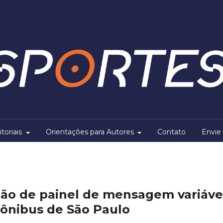
itoriais
Orientações para Autores
Contato
Envie 
ação de painel de mensagem variáve
 ônibus de São Paulo