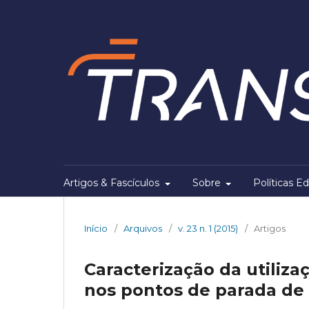
Artigos & Fascículos
Sobre
Políticas Ed
Início
/
Arquivos
/
v. 23 n. 1 (2015)
/
Artigos
Caracterização da utiliz
nos pontos de parada de