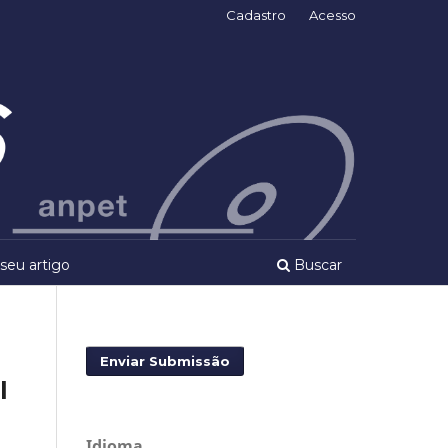
Cadastro
Acesso
seu artigo
Buscar
Enviar Submissão
l
Idioma