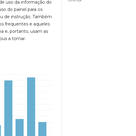
 de uso da informação do
uso do painel para os
rau de instrução. Também
ios frequentes e aqueles
a e, portanto, usam as
bus a tomar.