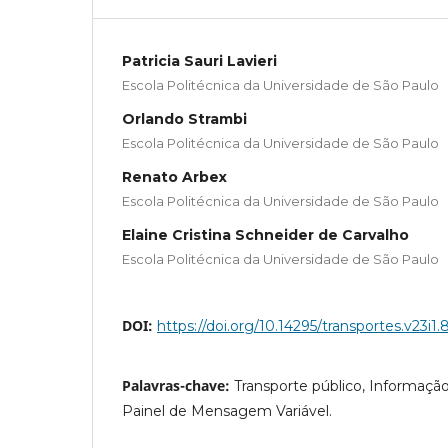
Patricia Sauri Lavieri
Escola Politécnica da Universidade de São Paulo
Orlando Strambi
Escola Politécnica da Universidade de São Paulo
Renato Arbex
Escola Politécnica da Universidade de São Paulo
Elaine Cristina Schneider de Carvalho
Escola Politécnica da Universidade de São Paulo
DOI:
https://doi.org/10.14295/transportes.v23i1.
Palavras-chave:
Transporte público, Informação
Painel de Mensagem Variável.