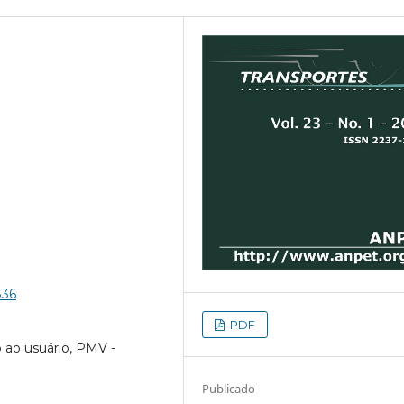
836
PDF
 ao usuário, PMV -
Publicado