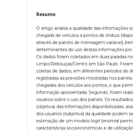
Resumo
O artigo analisa a qualidade das informações s
chegada de veículos a pontos de ônibus (dispon
através de painéis de mensagem variável), b
determinantes do uso destas informações por 
Os dados foram coletados em duas paradas n
Limpo/Rebouças/Centro em São Paulo. Foram r
coletas de dados, em diferentes períodos do di
registradas as previsões mostradas nos painé
chegadas dos veículos aos pontos, o que permit
informação apresentada. Segundo, foram reali
usuários sobre o uso dos painéis. Os resultado
(objetiva) das informações disponibilizadas, 
dos usuários (subjetiva) da qualidade podem se
estimação de um modelo logit binomial permiti
características socioeconômicas e de utilizaçã