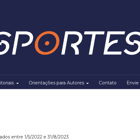
itoriais
Orientações para Autores
Contato
Envie 
cados entre 1/5/2022 e 31/8/2023