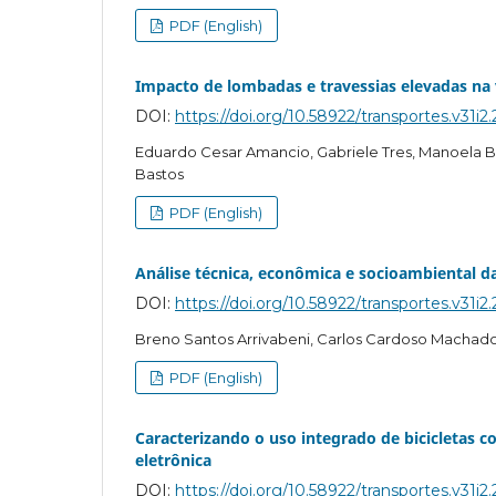
PDF (English)
Impacto de lombadas e travessias elevadas na 
DOI:
https://doi.org/10.58922/transportes.v31i2
Eduardo Cesar Amancio, Gabriele Tres, Manoela Br
Bastos
PDF (English)
Análise técnica, econômica e socioambiental 
DOI:
https://doi.org/10.58922/transportes.v31i2
Breno Santos Arrivabeni, Carlos Cardoso Machad
PDF (English)
Caracterizando o uso integrado de bicicletas 
eletrônica
DOI:
https://doi.org/10.58922/transportes.v31i2