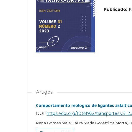
Publicado:
1
Artigos
Comportamento reológico de ligantes asfáltico
DOI:
https://doi.org/10.58922/transportes.v31i2
Ivana Gomes Maia, Laura Maria Goretti da Motta, 