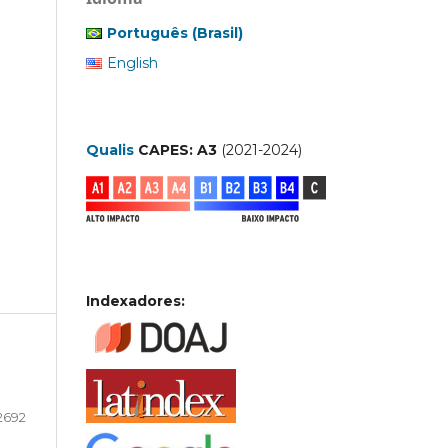
Português (Brasil)
English
Qualis
CAPES: A3
(2021-2024)
Indexadores:
2692