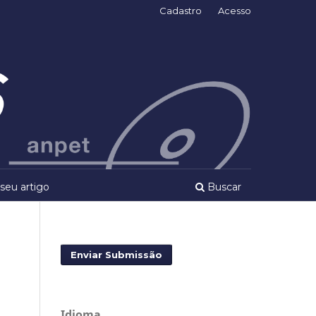
Cadastro
Acesso
seu artigo
Buscar
Enviar Submissão
Idioma