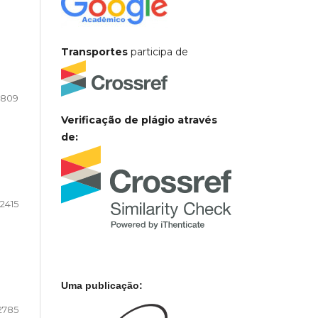
Transportes
participa de
2809
Verificação de plágio através
de:
2415
Uma publicação:
2785