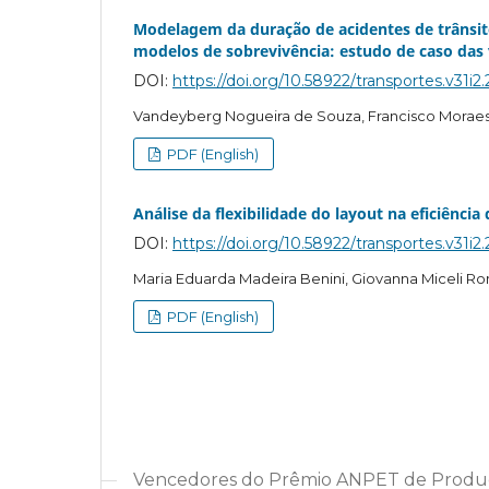
Modelagem da duração de acidentes de trânsit
modelos de sobrevivência: estudo de caso das v
DOI:
https://doi.org/10.58922/transportes.v31i2
Vandeyberg Nogueira de Souza, Francisco Moraes
PDF (English)
Análise da flexibilidade do layout na eficiênci
DOI:
https://doi.org/10.58922/transportes.v31i2
Maria Eduarda Madeira Benini, Giovanna Miceli Ron
PDF (English)
Vencedores do Prêmio ANPET de Produç