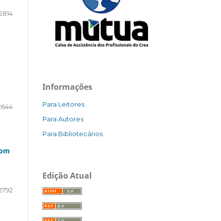
2814
Informações
Para Leitores
2644
Para Autores
Para Bibliotecários
com
Edição Atual
2792