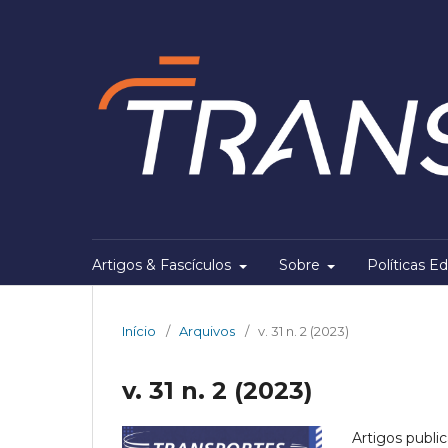
Artigos & Fascículos
Sobre
Políticas Ed
Início
/
Arquivos
/
v. 31 n. 2 (2023)
v. 31 n. 2 (2023)
Artigos publi