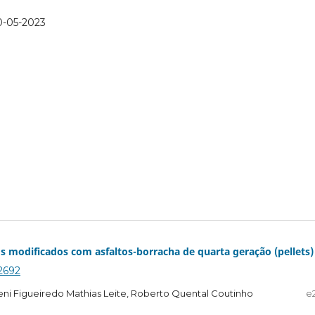
0-05-2023
s modificados com asfaltos-borracha de quarta geração (pellets)
.2692
Leni Figueiredo Mathias Leite, Roberto Quental Coutinho
e