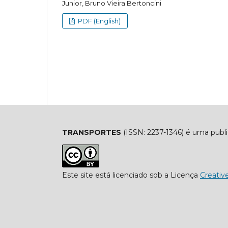
Junior, Bruno Vieira Bertoncini
PDF (English)
TRANSPORTES
(ISSN: 2237-1346) é uma publ
Este site está licenciado sob a Licença
Creati