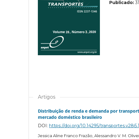
Publicado:
3
Artigos
Distribuição de renda e demanda por transpor
mercado doméstico brasileiro
DOI:
https://doi.org/10.14295/transportes.v28i5.
Jessica Aline Franco Frazão, Alessandro V. M. Olive