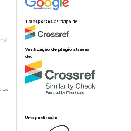
Transportes
participa de
14-31
Verificação de plágio através
de:
2-45
Uma publicação: