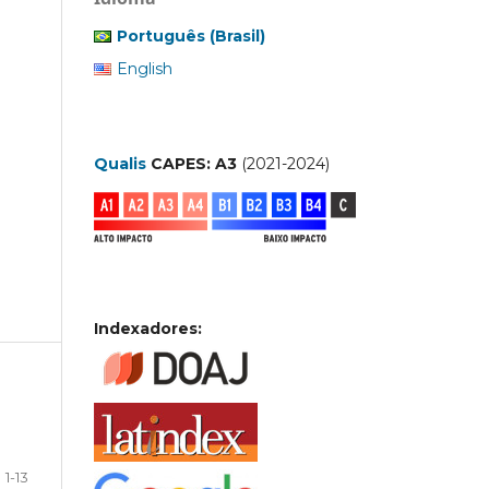
Português (Brasil)
English
Qualis
CAPES: A3
(2021-2024)
Indexadores:
1-13