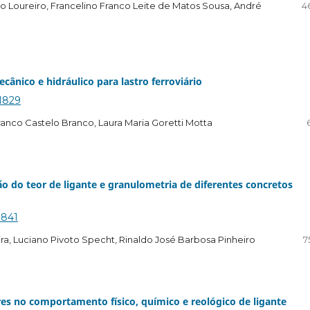
o Loureiro, Francelino Franco Leite de Matos Sousa, André
4
ânico e hidráulico para lastro ferroviário
.1829
anco Castelo Branco, Laura Maria Goretti Motta
o do teor de ligante e granulometria de diferentes concretos
1841
ira, Luciano Pivoto Specht, Rinaldo José Barbosa Pinheiro
7
es no comportamento físico, químico e reológico de ligante