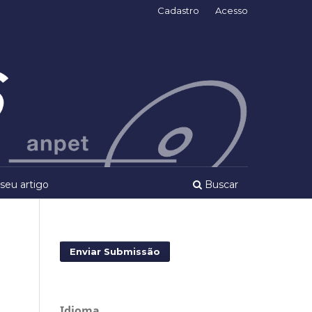
Cadastro
Acesso
seu artigo
Buscar
Enviar Submissão
Idioma