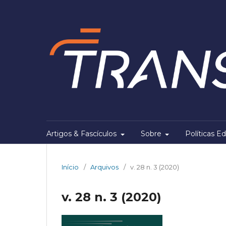
Artigos & Fascículos
Sobre
Políticas Ed
Início
/
Arquivos
/
v. 28 n. 3 (2020)
v. 28 n. 3 (2020)