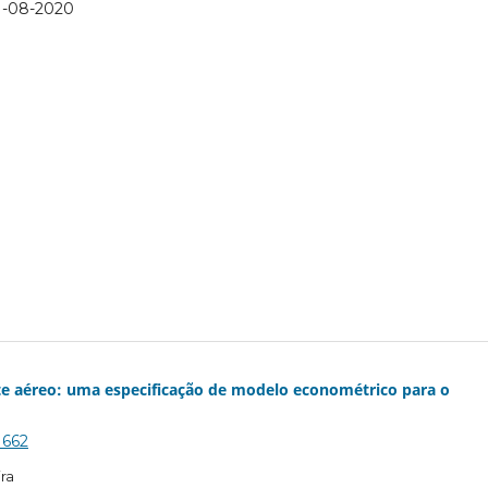
1-08-2020
te aéreo: uma especificação de modelo econométrico para o
1662
ira