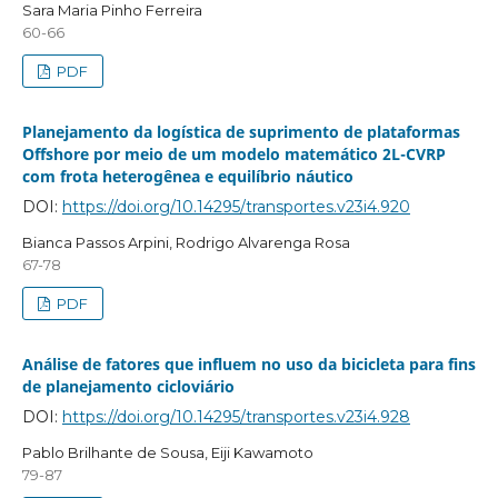
Sara Maria Pinho Ferreira
60-66
PDF
Planejamento da logística de suprimento de plataformas
Offshore por meio de um modelo matemático 2L-CVRP
com frota heterogênea e equilíbrio náutico
DOI:
https://doi.org/10.14295/transportes.v23i4.920
Bianca Passos Arpini, Rodrigo Alvarenga Rosa
67-78
PDF
Análise de fatores que influem no uso da bicicleta para fins
de planejamento cicloviário
DOI:
https://doi.org/10.14295/transportes.v23i4.928
Pablo Brilhante de Sousa, Eiji Kawamoto
79-87