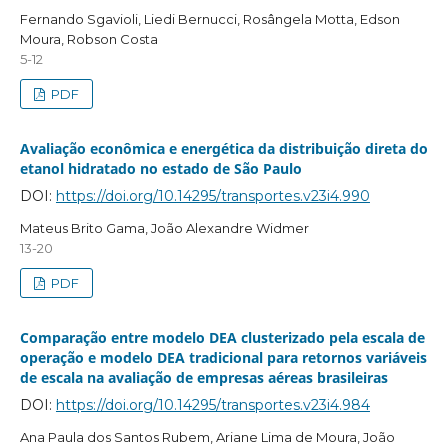
Fernando Sgavioli, Liedi Bernucci, Rosângela Motta, Edson
Moura, Robson Costa
5-12
PDF
Avaliação econômica e energética da distribuição direta do
etanol hidratado no estado de São Paulo
DOI:
https://doi.org/10.14295/transportes.v23i4.990
Mateus Brito Gama, João Alexandre Widmer
13-20
PDF
Comparação entre modelo DEA clusterizado pela escala de
operação e modelo DEA tradicional para retornos variáveis
de escala na avaliação de empresas aéreas brasileiras
DOI:
https://doi.org/10.14295/transportes.v23i4.984
Ana Paula dos Santos Rubem, Ariane Lima de Moura, João