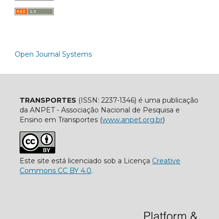
Open Journal Systems
TRANSPORTES
(ISSN: 2237-1346) é uma publicação
da ANPET - Associação Nacional de Pesquisa e
Ensino em Transportes (
www.anpet.org.br
)
Este site está licenciado sob a Licença
Creative
Commons CC BY 4.0
.