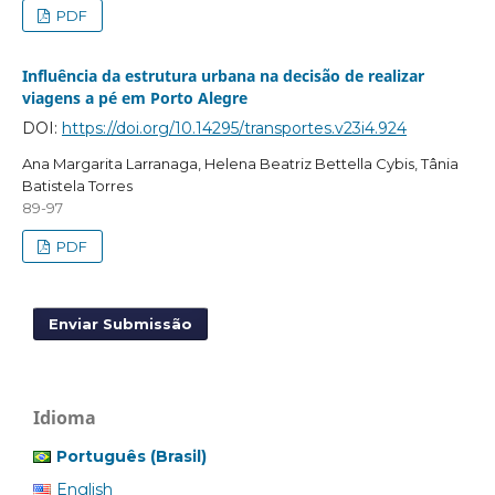
PDF
Influência da estrutura urbana na decisão de realizar
viagens a pé em Porto Alegre
DOI:
https://doi.org/10.14295/transportes.v23i4.924
Ana Margarita Larranaga, Helena Beatriz Bettella Cybis, Tânia
Batistela Torres
89-97
PDF
Enviar Submissão
Idioma
Português (Brasil)
English