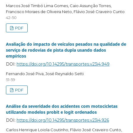
Marcos José Timbó Lima Gomes, Caio Assunção Torres,
Francisco Moraes de Oliveira Neto, Flávio José Craveiro Cunto
42-50
PDF
Avaliação do impacto de veículos pesados na qualidade de
serviço de rodovias de pista dupla usando dados
empíricos
DOI:
https://doi.org/10.14295/transportes.v23i4.949
Fernando José Piva, José Reynaldo Setti
51-59
PDF
Análise da severidade dos acidentes com motocicletas
utilizando modelos probit e logit ordenados
DOI:
https://doi.org/10.14295/transportes.v23i4.926
Carlos Henrique Loiola Coutinho, Flávio José Craveiro Cunto,