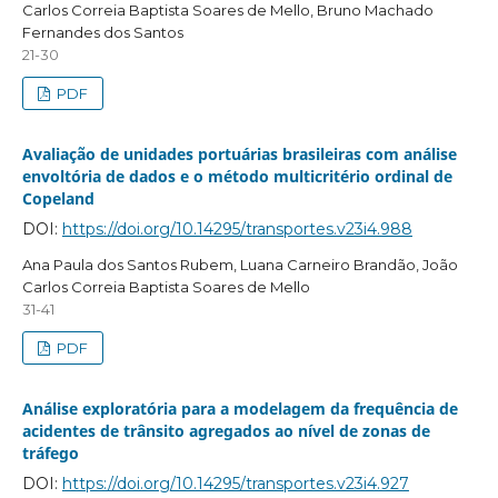
Carlos Correia Baptista Soares de Mello, Bruno Machado
Fernandes dos Santos
21-30
PDF
Avaliação de unidades portuárias brasileiras com análise
envoltória de dados e o método multicritério ordinal de
Copeland
DOI:
https://doi.org/10.14295/transportes.v23i4.988
Ana Paula dos Santos Rubem, Luana Carneiro Brandão, João
Carlos Correia Baptista Soares de Mello
31-41
PDF
Análise exploratória para a modelagem da frequência de
acidentes de trânsito agregados ao nível de zonas de
tráfego
DOI:
https://doi.org/10.14295/transportes.v23i4.927