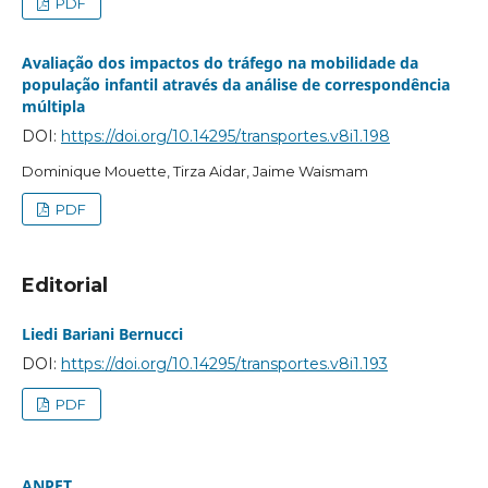
PDF
Avaliação dos impactos do tráfego na mobilidade da
população infantil através da análise de correspondência
múltipla
DOI:
https://doi.org/10.14295/transportes.v8i1.198
Dominique Mouette, Tirza Aidar, Jaime Waismam
PDF
Editorial
Liedi Bariani Bernucci
DOI:
https://doi.org/10.14295/transportes.v8i1.193
PDF
ANPET