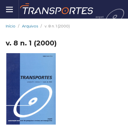
Início
/
Arquivos
/
v. 8 n. 1 (2000)
v. 8 n. 1 (2000)