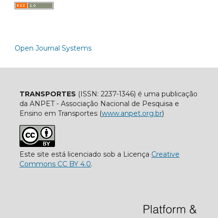
Open Journal Systems
TRANSPORTES
(ISSN: 2237-1346) é uma publicação
da ANPET - Associação Nacional de Pesquisa e
Ensino em Transportes (
www.anpet.org.br
)
Este site está licenciado sob a Licença
Creative
Commons CC BY 4.0
.