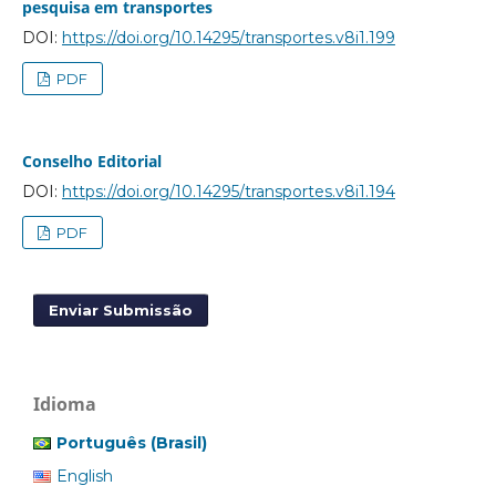
pesquisa em transportes
DOI:
https://doi.org/10.14295/transportes.v8i1.199
PDF
Conselho Editorial
DOI:
https://doi.org/10.14295/transportes.v8i1.194
PDF
Enviar Submissão
Idioma
Português (Brasil)
English