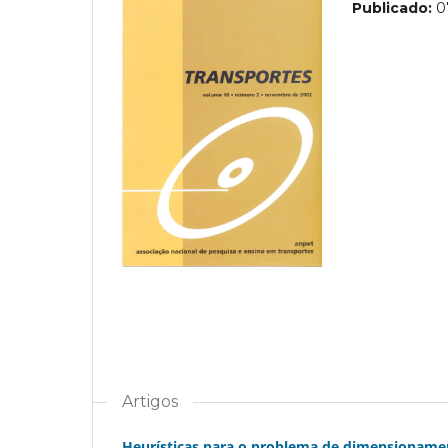
Publicado:
0
Artigos
Heurísticas para o problema de dimensionamen