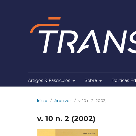
Artigos & Fascículos
Sobre
Políticas Ed
Início
/
Arquivos
/
v. 10 n. 2 (2002)
v. 10 n. 2 (2002)