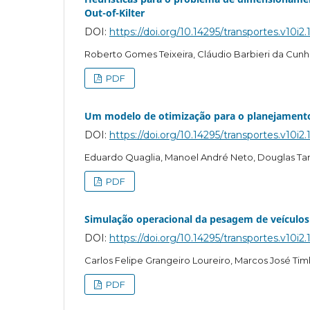
Out-of-Kilter
DOI:
https://doi.org/10.14295/transportes.v10i2.
Roberto Gomes Teixeira, Cláudio Barbieri da Cun
PDF
Um modelo de otimização para o planejamento
DOI:
https://doi.org/10.14295/transportes.v10i2.
Eduardo Quaglia, Manoel André Neto, Douglas Ta
PDF
Simulação operacional da pesagem de veículos
DOI:
https://doi.org/10.14295/transportes.v10i2.
Carlos Felipe Grangeiro Loureiro, Marcos José T
PDF