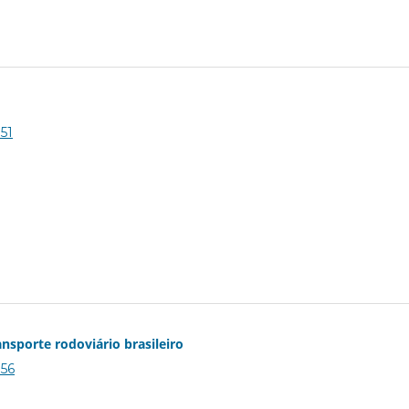
151
nsporte rodoviário brasileiro
156