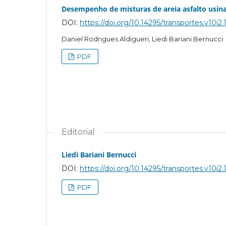
Desempenho de misturas de areia asfalto usina
DOI:
https://doi.org/10.14295/transportes.v10i2.
Daniel Rodrigues Aldigueri, Liedi Bariani Bernucci
PDF
Editorial
Liedi Bariani Bernucci
DOI:
https://doi.org/10.14295/transportes.v10i2.
PDF