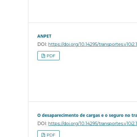
ANPET
DOI:
https://doi.org/10.14295/transportes.v10i2.
PDF
O desaparecimento de cargas e o seguro no tra
DOI:
https://doi.org/10.14295/transportes.v10i2.
PDF