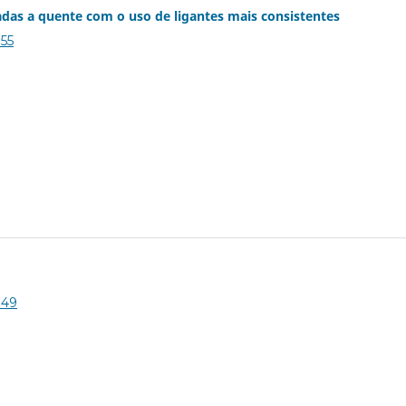
das a quente com o uso de ligantes mais consistentes
155
149