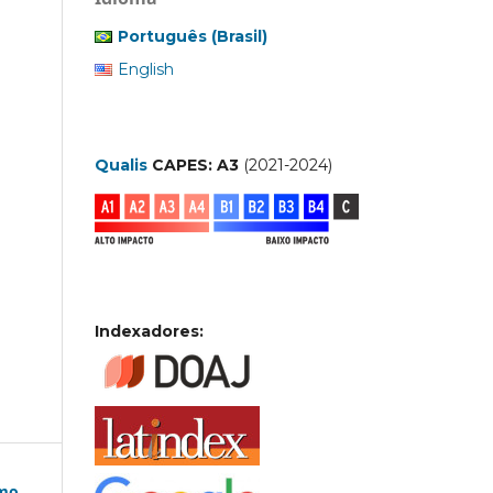
Português (Brasil)
English
Qualis
CAPES: A3
(2021-2024)
Indexadores:
tmo