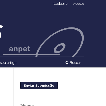
Cadastro
Acesso
seu artigo
Buscar
Enviar Submissão
Idioma