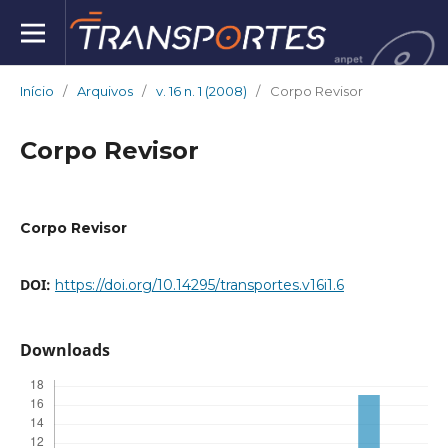
Início
/
Arquivos
/
v. 16 n. 1 (2008)
/
Corpo Revisor
Corpo Revisor
Corpo Revisor
DOI:
https://doi.org/10.14295/transportes.v16i1.6
Downloads