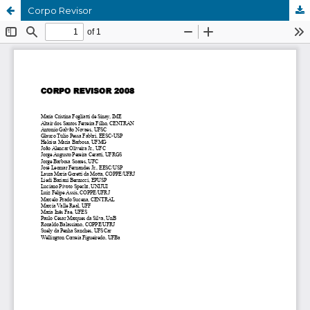
Corpo Revisor