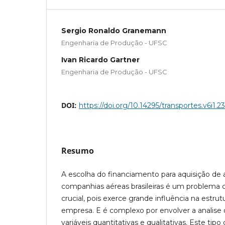
Sergio Ronaldo Granemann
Engenharia de Produção - UFSC
Ivan Ricardo Gartner
Engenharia de Produção - UFSC
DOI:
https://doi.org/10.14295/transportes.v6i1.2
Resumo
A escolha do financiamento para aquisição de
companhias aéreas brasileiras é um problema c
crucial, pois exerce grande influência na estrut
empresa. E é complexo por envolver a analis
variáveis quantitativas e qualitativas. Este tip