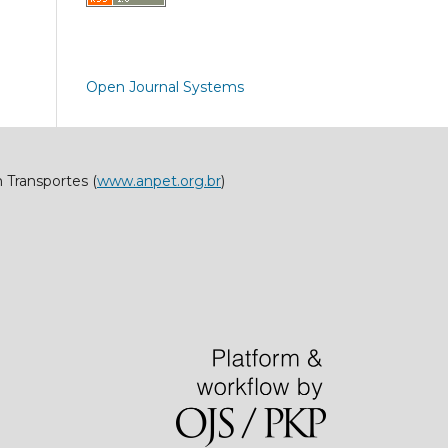
Open Journal Systems
 Transportes (
www.anpet.org.br
)