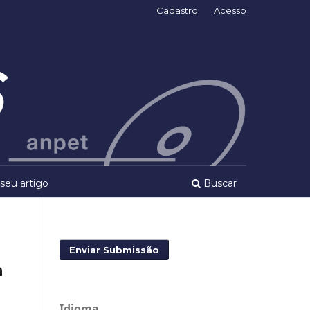
Cadastro
Acesso
seu artigo
Buscar
Enviar Submissão
a
Idioma