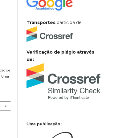
Transportes
participa de
Verificação de plágio através
de:
eção de
s: Uma
a
Uma publicação: