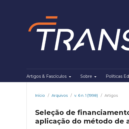
Artigos & Fascículos
Sobre
Políticas Ed
Início
/
Arquivos
/
v. 6 n. 1 (1998)
/
Artigos
Seleção de financiament
aplicação do método de a