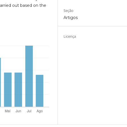
 carried out based on the
Seção
Artigos
Licença