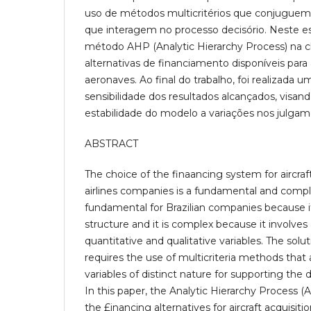
uso de métodos multicritérios que conjuguem a
que interagem no processo decisório. Neste es
método AHP (Analytic Hierarchy Process) na cl
alternativas de financiamento disponíveis para 
aeronaves. Ao final do trabalho, foi realizada 
sensibilidade dos resultados alcançados, visa
estabilidade do modelo a variações nos julgam
ABSTRACT
The choice of the finaancing system for aircraft 
airlines companies is a fundamental and comple
fundamental for Brazilian companies because it 
structure and it is complex because it involves
quantitative and qualitative variables. The solu
requires the use of multicriteria methods that
variables of distinct nature for supporting the
In this paper, the Analytic Hierarchy Process (
the £inancing alternatives for aircraft acquisitio