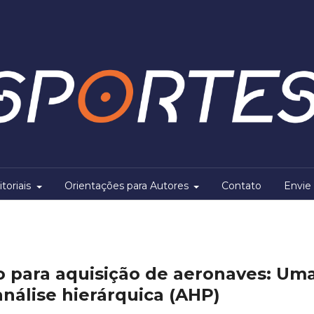
itoriais
Orientações para Autores
Contato
Envie 
o para aquisição de aeronaves: Um
nálise hierárquica (AHP)