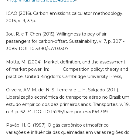
ICAO (2016). Carbon emissions calculator methodology.
2016, v. 9, 37p.
Jou, R. e T. Chen (2015). Willingness to pay of air
passengers for carbon-offset. Sustainability, v. 7, p. 3071-
3085. DOI: 10.3390/su703307
Motta, M. (2004). Market definition, and the assessment
of market power. In: _____. Competition policy: theory and
practice. United Kingdom: Cambridge University Press,
Oliveira, A.V. M. de; N. S. Ferreira e L. H. Salgado (2011).
Liberalização econômica do transporte aéreo no Brasil: um
estudo empírico dos dez primeiros anos. Transportes, v. 19,
n. 3, p. 62-74. DOI: 10.14295/transportes.v19i3.369
Pavão, H. G. (1997). O gás carbônico atmosférico:
variações e influência das queimadas em várias regiões do