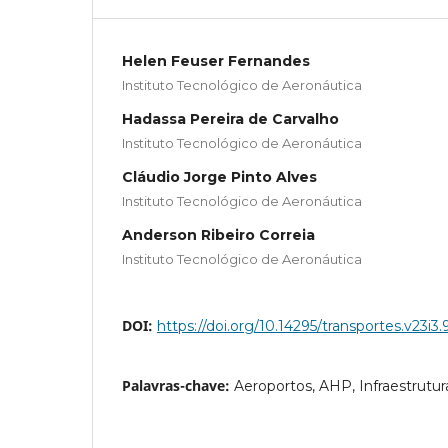
Helen Feuser Fernandes
Instituto Tecnológico de Aeronáutica
Hadassa Pereira de Carvalho
Instituto Tecnológico de Aeronáutica
Cláudio Jorge Pinto Alves
Instituto Tecnológico de Aeronáutica
Anderson Ribeiro Correia
Instituto Tecnológico de Aeronáutica
DOI:
https://doi.org/10.14295/transportes.v23i3.
Palavras-chave:
Aeroportos, AHP, Infraestrutur