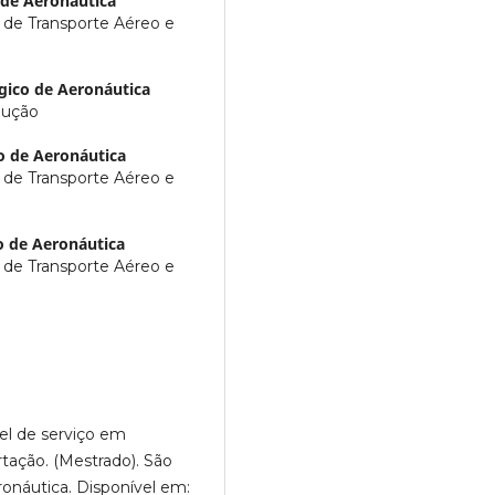
 de Aeronáutica
a de Transporte Aéreo e
ógico de Aeronáutica
dução
o de Aeronáutica
a de Transporte Aéreo e
o de Aeronáutica
a de Transporte Aéreo e
vel de serviço em
rtação. (Mestrado). São
onáutica. Disponível em: