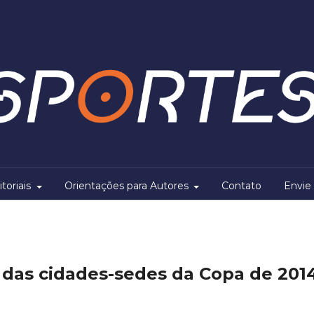
itoriais
Orientações para Autores
Contato
Envie 
 das cidades-sedes da Copa de 201