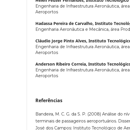
Helen Feuser Fernandes,
Instituto Tecnológico
Engenharia de Infraestrutura Aeronáutica, áre
Aeroportos
Hadassa Pereira de Carvalho,
Instituto Tecnol
Engenharia Aeronâutica e Mecânica, área Pro
Cláudio Jorge Pinto Alves,
Instituto Tecnológic
Engenharia de Infraestrutura Aeronáutica, áre
Aeroportos
Anderson Ribeiro Correia,
Instituto Tecnológic
Engenharia de Infraestrutura Aeronáutica, áre
Aeroportos
Referências
Bandeira, M. C. G. da S. P. (2008) Análise do ní
terminais de passageiros aeroportuários. Disse
José dos Campos: Instituto Tecnológico de Aer