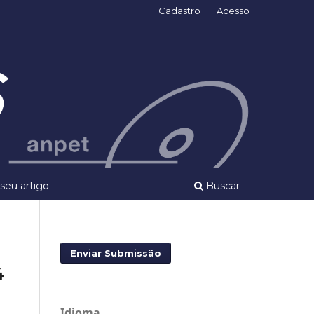
Cadastro
Acesso
seu artigo
Buscar
Enviar Submissão
4
Idioma