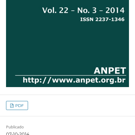
PDF
Publicado
07-10-2014