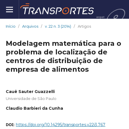
Início
/
Arquivos
/
v. 22 n. 3 (2014)
/
Artigos
Modelagem matemática para o
problema de localização de
centros de distribuição de
empresa de alimentos
Cauê Sauter Guazzelli
Universidade de São Paulo
Claudio Barbieri da Cunha
DOI:
https://doi.org/10.14295/transportes.v22i3.767