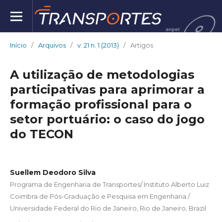
Início
/
Arquivos
/
v. 21 n. 1 (2013)
/
Artigos
A utilização de metodologias
participativas para aprimorar a
formação profissional para o
setor portuário: o caso do jogo
do TECON
Suellem Deodoro Silva
Programa de Engenharia de Transportes/ Instituto Alberto Luiz
Coimbra de Pós-Graduação e Pesquisa em Engenharia /
Universidade Federal do Rio de Janeiro, Rio de Janeiro, Brazil