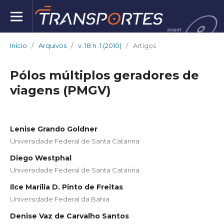
Início
/
Arquivos
/
v. 18 n. 1 (2010)
/
Artigos
Pólos múltiplos geradores de
viagens (PMGV)
Lenise Grando Goldner
Universidade Federal de Santa Catarina
Diego Westphal
Universidade Federal de Santa Catarina
Ilce Marília D. Pinto de Freitas
Universidade Federal da Bahia
Denise Vaz de Carvalho Santos