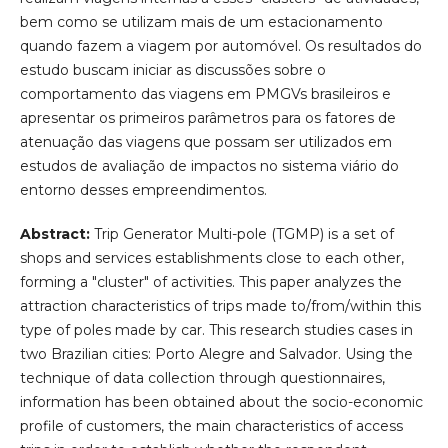
bem como se utilizam mais de um estacionamento
quando fazem a viagem por automóvel. Os resultados do
estudo buscam iniciar as discussões sobre o
comportamento das viagens em PMGVs brasileiros e
apresentar os primeiros parâmetros para os fatores de
atenuação das viagens que possam ser utilizados em
estudos de avaliação de impactos no sistema viário do
entorno desses empreendimentos.
Abstract:
Trip Generator Multi-pole (TGMP) is a set of
shops and services establishments close to each other,
forming a "cluster" of activities. This paper analyzes the
attraction characteristics of trips made to/from/within this
type of poles made by car. This research studies cases in
two Brazilian cities: Porto Alegre and Salvador. Using the
technique of data collection through questionnaires,
information has been obtained about the socio-economic
profile of customers, the main characteristics of access