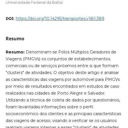
Universidade Federal da Bahia
DOI:
https://doi.org/10.14295/transportes.v18i1.389
Resumo
Resumo:
Denominam-se Pólos Múltiplos Geradores de
Viagens (PMGVs) os conjuntos de estabelecimentos
comerciais ou de serviços próximos entre si que formam
"clusters" de atividades. O objetivo deste artigo é analisar
as características das viagens por automóvel para PMGVs
por meio de resultados encontrados em estudos de caso
realizados nas cidades de Porto Alegre e Salvador.
Utilizando a técnica de coleta de dados por questionários,
foram levantadas informações sobre o perfil
socioeconômico dos clientes e as principais características
das viagens de acesso, visando a verificar se os usuários
realizam viagens internas a esses "clusters" de atividades,