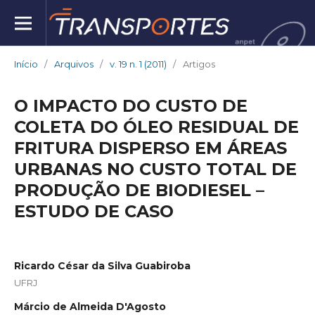
Início
/
Arquivos
/
v. 19 n. 1 (2011)
/
Artigos
O IMPACTO DO CUSTO DE
COLETA DO ÓLEO RESIDUAL DE
FRITURA DISPERSO EM ÁREAS
URBANAS NO CUSTO TOTAL DE
PRODUÇÃO DE BIODIESEL –
ESTUDO DE CASO
Ricardo César da Silva Guabiroba
UFRJ
Márcio de Almeida D'Agosto