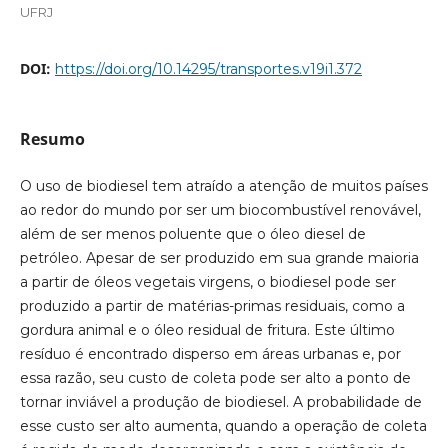
UFRJ
DOI:
https://doi.org/10.14295/transportes.v19i1.372
Resumo
O uso de biodiesel tem atraído a atenção de muitos países
ao redor do mundo por ser um biocombustível renovável,
além de ser menos poluente que o óleo diesel de
petróleo. Apesar de ser produzido em sua grande maioria
a partir de óleos vegetais virgens, o biodiesel pode ser
produzido a partir de matérias-primas residuais, como a
gordura animal e o óleo residual de fritura. Este último
resíduo é encontrado disperso em áreas urbanas e, por
essa razão, seu custo de coleta pode ser alto a ponto de
tornar inviável a produção de biodiesel. A probabilidade de
esse custo ser alto aumenta, quando a operação de coleta