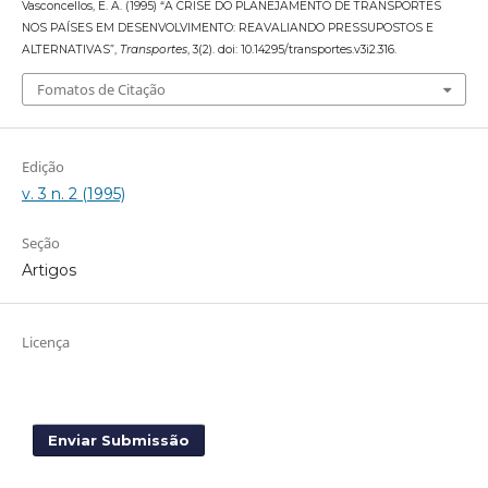
Vasconcellos, E. A. (1995) “A CRISE DO PLANEJAMENTO DE TRANSPORTES
NOS PAÍSES EM DESENVOLVIMENTO: REAVALIANDO PRESSUPOSTOS E
ALTERNATIVAS”,
Transportes
, 3(2). doi: 10.14295/transportes.v3i2.316.
Fomatos de Citação
Edição
v. 3 n. 2 (1995)
Seção
Artigos
Licença
Enviar Submissão