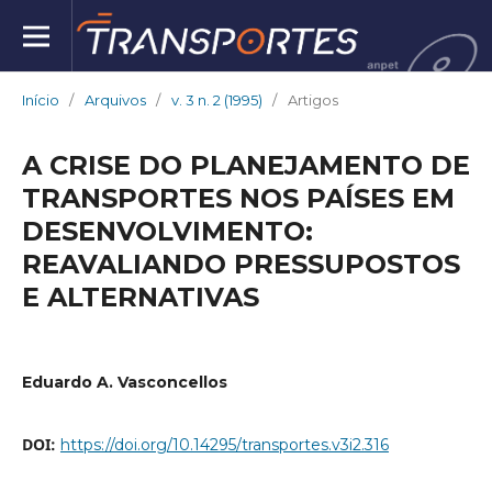
Início
/
Arquivos
/
v. 3 n. 2 (1995)
/
Artigos
A CRISE DO PLANEJAMENTO DE
TRANSPORTES NOS PAÍSES EM
DESENVOLVIMENTO:
REAVALIANDO PRESSUPOSTOS
E ALTERNATIVAS
Eduardo A. Vasconcellos
DOI:
https://doi.org/10.14295/transportes.v3i2.316