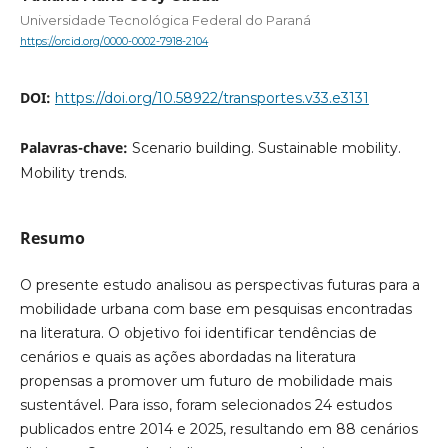
Universidade Tecnológica Federal do Paraná
https://orcid.org/0000-0002-7918-2104
DOI:
https://doi.org/10.58922/transportes.v33.e3131
Palavras-chave:
Scenario building. Sustainable mobility.
Mobility trends.
Resumo
O presente estudo analisou as perspectivas futuras para a
mobilidade urbana com base em pesquisas encontradas
na literatura. O objetivo foi identificar tendências de
cenários e quais as ações abordadas na literatura
propensas a promover um futuro de mobilidade mais
sustentável. Para isso, foram selecionados 24 estudos
publicados entre 2014 e 2025, resultando em 88 cenários