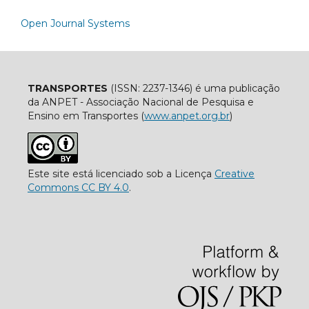
Open Journal Systems
TRANSPORTES
(ISSN: 2237-1346) é uma publicação
da ANPET - Associação Nacional de Pesquisa e
Ensino em Transportes (
www.anpet.org.br
)
Este site está licenciado sob a Licença
Creative
Commons CC BY 4.0
.