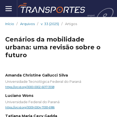
Início
/
Arquivos
/
v. 33 (2025)
/
Artigos
Cenários da mobilidade
urbana: uma revisão sobre o
futuro
Amanda Christine Gallucci Silva
Universidade Tecnológica Federal do Paraná
https://orcid.org/0000-0002-6017-3558
Luciano Wons
Universidade Federal do Paraná
https://orcid.org/0009-0004-7093-6186
Tatiana Maria Cecy Gadda