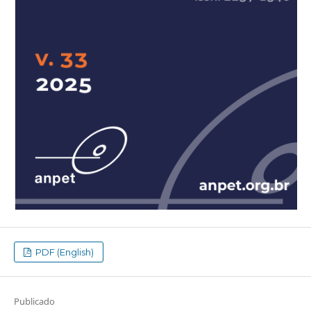
PDF (English)
Publicado