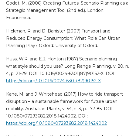
Godet, M. (2006) Creating Futures: Scenario Planning as a
Strategic Management Tool (2nd ed.). London:
Economica.
Hickman, R. and D. Banister (2007) Transport and
Reduced Energy Consumption: What Role Can Urban
Planning Play? Oxford: University of Oxford.
Huss, W.R. and E.J. Honton (1987) Scenario planning -
what style should you use? Long Range Planning, v. 20, n.
4, p. 21-29. DOI: 10.1016/0024-6301(87)90152-X. DOI:
https://doi.org/10.1016/0024-6301(87)90152-X
Kane, M. and J. Whitehead (2017) How to ride transport
disruption – a sustainable framework for future urban
mobility. Australian Plants, v. 54, n. 3, p. 177-85. DOI:
10.1080/07293682.2018.1424002. DOI:
https://doi.org/10.1080/07293682.2018.1424002