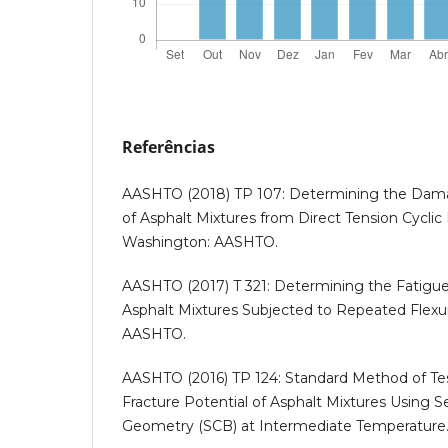
Referências
AASHTO (2018) TP 107: Determining the Dama
of Asphalt Mixtures from Direct Tension Cyclic 
Washington: AASHTO.
AASHTO (2017) T 321: Determining the Fatigu
Asphalt Mixtures Subjected to Repeated Flexu
AASHTO.
AASHTO (2016) TP 124: Standard Method of Te
Fracture Potential of Asphalt Mixtures Using S
Geometry (SCB) at Intermediate Temperature