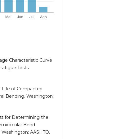
ge Characteristic Curve
Fatigue Tests.
e Life of Compacted
ral Bending. Washington:
st for Determining the
emicircular Bend
. Washington: AASHTO.