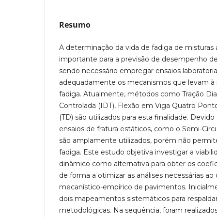
Resumo
A determinação da vida de fadiga de misturas 
importante para a previsão de desempenho de 
sendo necessário empregar ensaios laboratori
adequadamente os mecanismos que levam à ru
fadiga. Atualmente, métodos como Tração Dia
Controlada (IDT), Flexão em Viga Quatro Ponto
(TD) são utilizados para esta finalidade. Devido 
ensaios de fratura estáticos, como o Semi-Ci
são amplamente utilizados, porém não permit
fadiga. Este estudo objetiva investigar a viabi
dinâmico como alternativa para obter os coefic
de forma a otimizar as análises necessárias 
mecanístico-empírico de pavimentos. Inicialme
dois mapeamentos sistemáticos para respaldar
metodológicas. Na sequência, foram realizados