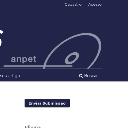
Cadastro
Acesso
seu artigo
Buscar
Enviar Submissão
Idioma