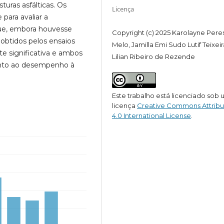
uras asfálticas. Os
Licença
para avaliar a
ue, embora houvesse
Copyright (c) 2025 Karolayne Pere
 obtidos pelos ensaios
Melo, Jamilla Emi Sudo Lutif Teixeir
te significativa e ambos
Lilian Ribeiro de Rezende
anto ao desempenho à
Este trabalho está licenciado sob
licença
Creative Commons Attribu
4.0 International License
.