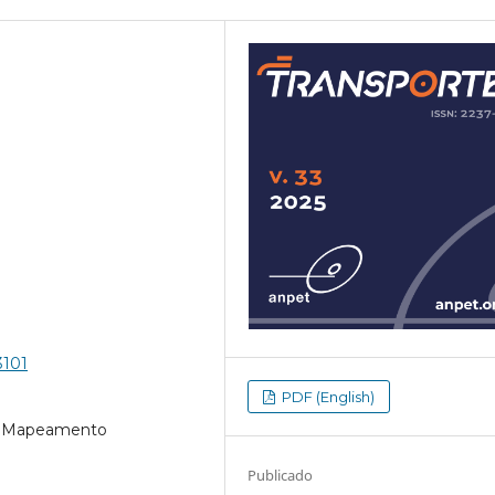
3101
PDF (English)
CB, Mapeamento
Publicado