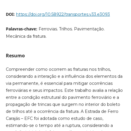
DOI:
https://doi.org/10.58922/transportes.v33.e3093
Palavras-chave:
Ferrovias. Trilhos. Pavimentação.
Mecânica da fratura.
Resumo
Compreender como ocorrem as fraturas nos trilhos,
considerando a interação e a influência dos elementos da
via permanente, é essencial para mitigar ocorrências
ferroviárias e seus impactos. Este trabalho avalia a relação
entre a condição estrutural do pavimento ferroviário e a
propagação de trincas que surgem no interior do boleto
de trilhos até a ocorrência da fratura. A Estrada de Ferro
Carajás – EFC foi adotada como estudo de caso,
estimando-se o tempo até a ruptura, considerando a