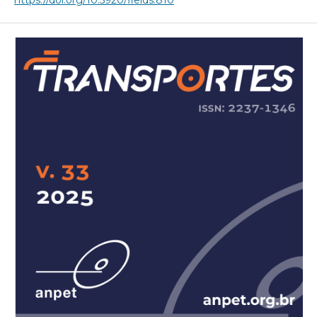
https://doi.org/10.5920/fields.810