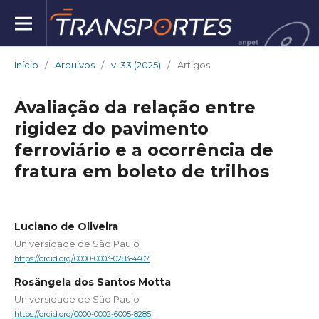
Início
/
Arquivos
/
v. 33 (2025)
/
Artigos
Avaliação da relação entre
rigidez do pavimento
ferroviário e a ocorrência de
fratura em boleto de trilhos
Luciano de Oliveira
Universidade de São Paulo
https://orcid.org/0000-0003-0283-4407
Rosângela dos Santos Motta
Universidade de São Paulo
https://orcid.org/0000-0002-6005-8285