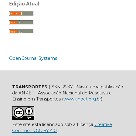
Edição Atual
Open Journal Systems
TRANSPORTES
(ISSN: 2237-1346) é uma publicação
da ANPET - Associação Nacional de Pesquisa e
Ensino em Transportes (
www.anpet.org.br
)
Este site está licenciado sob a Licença
Creative
Commons CC BY 4.0
.