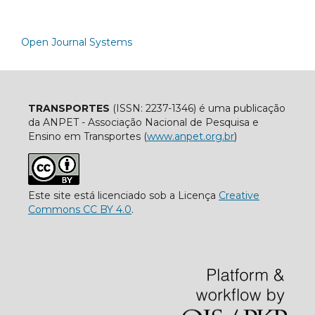
Open Journal Systems
TRANSPORTES
(ISSN: 2237-1346) é uma publicação
da ANPET - Associação Nacional de Pesquisa e
Ensino em Transportes (
www.anpet.org.br
)
Este site está licenciado sob a Licença
Creative
Commons CC BY 4.0
.