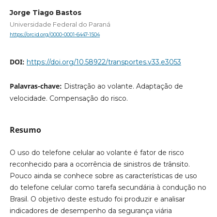
Jorge Tiago Bastos
Universidade Federal do Paraná
https://orcid.org/0000-0001-6447-1504
DOI:
https://doi.org/10.58922/transportes.v33.e3053
Palavras-chave:
Distração ao volante. Adaptação de
velocidade. Compensação do risco.
Resumo
O uso do telefone celular ao volante é fator de risco
reconhecido para a ocorrência de sinistros de trânsito.
Pouco ainda se conhece sobre as características de uso
do telefone celular como tarefa secundária à condução no
Brasil. O objetivo deste estudo foi produzir e analisar
indicadores de desempenho da segurança viária