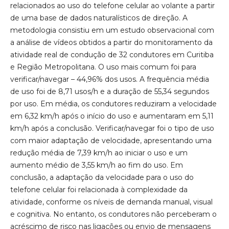
relacionados ao uso do telefone celular ao volante a partir
de uma base de dados naturalísticos de direção. A
metodologia consistiu em um estudo observacional com
a análise de vídeos obtidos a partir do monitoramento da
atividade real de condução de 32 condutores em Curitiba
e Região Metropolitana. O uso mais comum foi para
verificar/navegar – 44,96% dos usos. A frequência média
de uso foi de 8,71 usos/h e a duração de 55,34 segundos
por uso. Em média, os condutores reduziram a velocidade
em 6,32 km/h após o início do uso e aumentaram em 5,11
km/h após a conclusão. Verificar/navegar foi o tipo de uso
com maior adaptação de velocidade, apresentando uma
redução média de 7,39 km/h ao iniciar o uso e um
aumento médio de 3,55 km/h ao fim do uso. Em
conclusão, a adaptação da velocidade para o uso do
telefone celular foi relacionada à complexidade da
atividade, conforme os níveis de demanda manual, visual
e cognitiva. No entanto, os condutores não perceberam o
acréscimo de risco nas ligações ou envio de mensagens