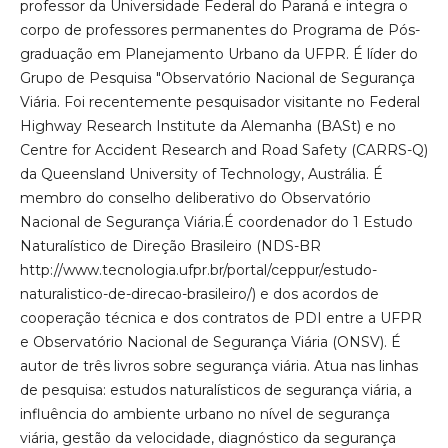
professor da Universidade Federal do Paraná e integra o
corpo de professores permanentes do Programa de Pós-
graduação em Planejamento Urbano da UFPR. É líder do
Grupo de Pesquisa "Observatório Nacional de Segurança
Viária. Foi recentemente pesquisador visitante no Federal
Highway Research Institute da Alemanha (BASt) e no
Centre for Accident Research and Road Safety (CARRS-Q)
da Queensland University of Technology, Austrália. É
membro do conselho deliberativo do Observatório
Nacional de Segurança Viária.É coordenador do 1 Estudo
Naturalístico de Direção Brasileiro (NDS-BR
http://www.tecnologia.ufpr.br/portal/ceppur/estudo-
naturalistico-de-direcao-brasileiro/) e dos acordos de
cooperação técnica e dos contratos de PDI entre a UFPR
e Observatório Nacional de Segurança Viária (ONSV). É
autor de três livros sobre segurança viária. Atua nas linhas
de pesquisa: estudos naturalísticos de segurança viária, a
influência do ambiente urbano no nível de segurança
viária, gestão da velocidade, diagnóstico da segurança