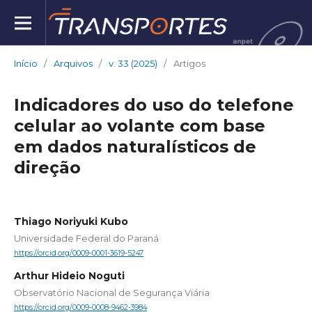
Início
/
Arquivos
/
v. 33 (2025)
/
Artigos
Indicadores do uso do telefone
celular ao volante com base
em dados naturalísticos de
direção
Thiago Noriyuki Kubo
Universidade Federal do Paraná
https://orcid.org/0009-0001-3619-5247
Arthur Hideio Noguti
Observatório Nacional de Segurança Viária
https://orcid.org/0009-0008-9462-3984