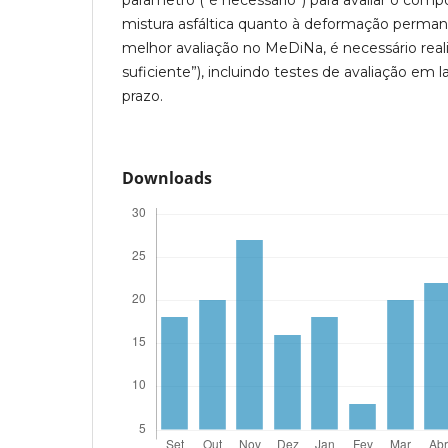
mistura asfáltica quanto à deformação perma
melhor avaliação no MeDiNa, é necessário reali
suficiente”), incluindo testes de avaliação em 
prazo.
Downloads