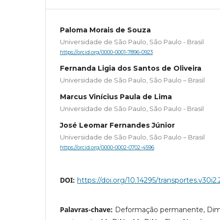
Paloma Morais de Souza
Universidade de São Paulo, São Paulo - Brasil
https://orcid.org/0000-0001-7896-0923
Fernanda Ligia dos Santos de Oliveira
Universidade de São Paulo, São Paulo – Brasil
Marcus Vinícius Paula de Lima
Universidade de São Paulo, São Paulo - Brasil
José Leomar Fernandes Júnior
Universidade de São Paulo, São Paulo – Brasil
https://orcid.org/0000-0002-0702-4596
DOI:
https://doi.org/10.14295/transportes.v30i2.
Palavras-chave:
Deformação permanente, Di