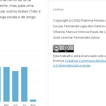
nente, mas, para uma
Licença
zar outros testes (“não é
larga escala e de longo
Copyright (c) 2022 Paloma Morais 
Souza, Fernanda Ligia dos Santos
Oliveira, Marcus Vinícius Paula de 
José Leomar Fernandes Júnior
Este trabalho está licenciado sob
licença
Creative Commons Attribu
4.0 International License
.