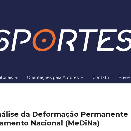
itoriais
Orientações para Autores
Contato
Envie 
nálise da Deformação Permanente
amento Nacional (MeDiNa)