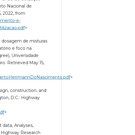
nto Nacional de
5, 2022, from
jamento-e-
ilizacao.pdf
>
a dosagem de misturas
tório e foco na
ree), Universidade
ro. Retrieved May 15,
sAlbertoHerrmannDoNascimento.pdf
>
ign, construction, and
gton, D.C.: Highway
pdf
>
 data, Analyses,
.: Highway Research