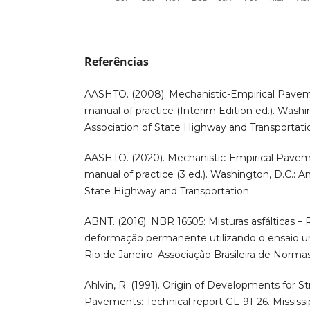
Referências
AASHTO. (2008). Mechanistic-Empirical Pavem
manual of practice (Interim Edition ed.). Wash
Association of State Highway and Transportati
AASHTO. (2020). Mechanistic-Empirical Pavem
manual of practice (3 ed.). Washington, D.C.: A
State Highway and Transportation.
ABNT. (2016). NBR 16505: Misturas asfálticas – 
deformação permanente utilizando o ensaio uni
Rio de Janeiro: Associação Brasileira de Normas
Ahlvin, R. (1991). Origin of Developments for St
Pavements: Technical report GL-91-26. Mississ