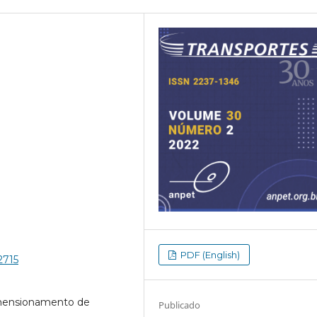
PDF (English)
2715
mensionamento de
Publicado