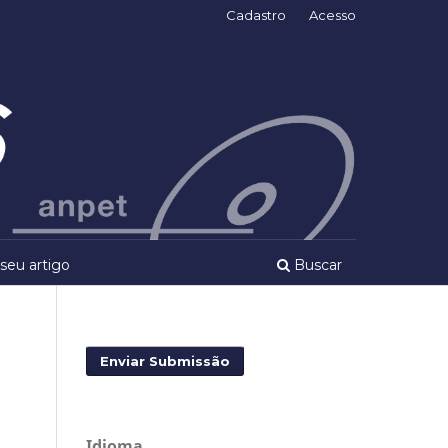
Cadastro
Acesso
seu artigo
Buscar
Enviar Submissão
Idioma