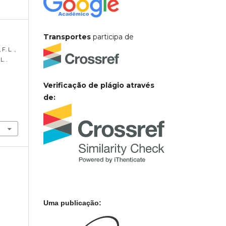
Transportes
participa de
. L. .,
. .
Verificação de plágio através
de:
Uma publicação: