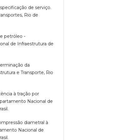
specificação de serviço.
ansportes, Rio de
e petróleo -
nal de Infraestrutura de
eterminação da
rutura e Transporte, Rio
ência à tração por
epartamento Nacional de
asil.
ompressão diametral à
tamento Nacional de
asil.