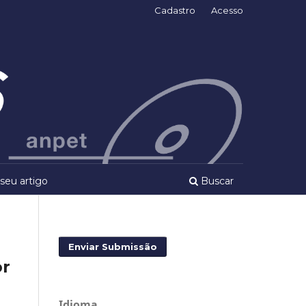
Cadastro
Acesso
seu artigo
Buscar
Enviar Submissão
or
Idioma