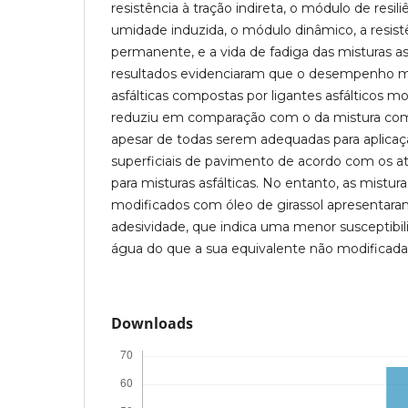
resistência à tração indireta, o módulo de resili
umidade induzida, o módulo dinâmico, a resis
permanente, e a vida de fadiga das misturas as
resultados evidenciaram que o desempenho m
asfálticas compostas por ligantes asfálticos m
reduziu em comparação com o da mistura com l
apesar de todas serem adequadas para aplic
superficiais de pavimento de acordo com os atu
para misturas asfálticas. No entanto, as mistura
modificados com óleo de girassol apresentar
adesividade, que indica uma menor susceptibil
água do que a sua equivalente não modificada
Downloads