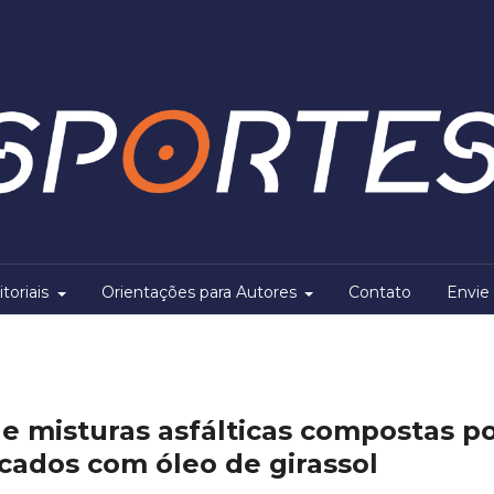
itoriais
Orientações para Autores
Contato
Envie 
misturas asfálticas compostas p
icados com óleo de girassol