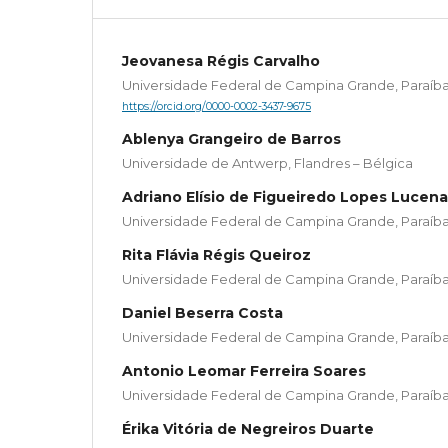
Jeovanesa Régis Carvalho
Universidade Federal de Campina Grande, Paraíba 
https://orcid.org/0000-0002-3437-9675
Ablenya Grangeiro de Barros
Universidade de Antwerp, Flandres – Bélgica
Adriano Elísio de Figueiredo Lopes Lucena
Universidade Federal de Campina Grande, Paraíba 
Rita Flávia Régis Queiroz
Universidade Federal de Campina Grande, Paraíba 
Daniel Beserra Costa
Universidade Federal de Campina Grande, Paraíba 
Antonio Leomar Ferreira Soares
Universidade Federal de Campina Grande, Paraíba 
Érika Vitória de Negreiros Duarte