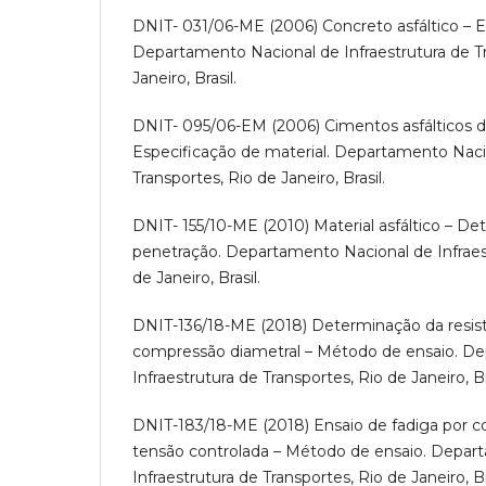
DNIT- 031/06-ME (2006) Concreto asfáltico – E
Departamento Nacional de Infraestrutura de Tr
Janeiro, Brasil.
DNIT- 095/06-EM (2006) Cimentos asfálticos d
Especificação de material. Departamento Nacio
Transportes, Rio de Janeiro, Brasil.
DNIT- 155/10-ME (2010) Material asfáltico – D
penetração. Departamento Nacional de Infraest
de Janeiro, Brasil.
DNIT-136/18-ME (2018) Determinação da resist
compressão diametral – Método de ensaio. D
Infraestrutura de Transportes, Rio de Janeiro, Br
DNIT-183/18-ME (2018) Ensaio de fadiga por c
tensão controlada – Método de ensaio. Depar
Infraestrutura de Transportes, Rio de Janeiro, Br