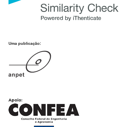
Uma publicação:
Apoio: