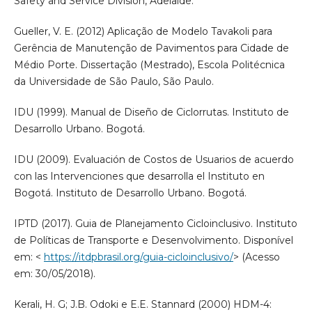
Safety and Service Division, Adelaide.
Gueller, V. E. (2012) Aplicação de Modelo Tavakoli para
Gerência de Manutenção de Pavimentos para Cidade de
Médio Porte. Dissertação (Mestrado), Escola Politécnica
da Universidade de São Paulo, São Paulo.
IDU (1999). Manual de Diseño de Ciclorrutas. Instituto de
Desarrollo Urbano. Bogotá.
IDU (2009). Evaluación de Costos de Usuarios de acuerdo
con las Intervenciones que desarrolla el Instituto en
Bogotá. Instituto de Desarrollo Urbano. Bogotá.
IPTD (2017). Guia de Planejamento Cicloinclusivo. Instituto
de Políticas de Transporte e Desenvolvimento. Disponível
em: <
https://itdpbrasil.org/guia-cicloinclusivo/
> (Acesso
em: 30/05/2018).
Kerali, H. G; J.B. Odoki e E.E. Stannard (2000) HDM-4: