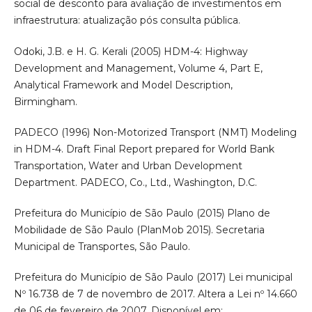
social de desconto para avaliação de investimentos em
infraestrutura: atualização pós consulta pública.
Odoki, J.B. e H. G. Kerali (2005) HDM-4: Highway
Development and Management, Volume 4, Part E,
Analytical Framework and Model Description,
Birmingham.
PADECO (1996) Non-Motorized Transport (NMT) Modeling
in HDM-4. Draft Final Report prepared for World Bank
Transportation, Water and Urban Development
Department. PADECO, Co., Ltd., Washington, D.C.
Prefeitura do Município de São Paulo (2015) Plano de
Mobilidade de São Paulo (PlanMob 2015). Secretaria
Municipal de Transportes, São Paulo.
Prefeitura do Município de São Paulo (2017) Lei municipal
Nº 16.738 de 7 de novembro de 2017. Altera a Lei nº 14.660
de 06 de fevereiro de 2007. Disponível em: