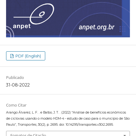
PDF (English)
Publicado
31-08-2022
Como Citar
Arango Álvarez, L. F. . e Balbo, J. T. . (2022) “Análise de benefícios econômicos
de ciclovias usando o modelo HDM-4 - estudo de caso para o município de São
Paulo”,
Transportes
, 30(2), p. 2695. doi: 10.14295/transportes.v30i2.2695.
Fomatos de Citação