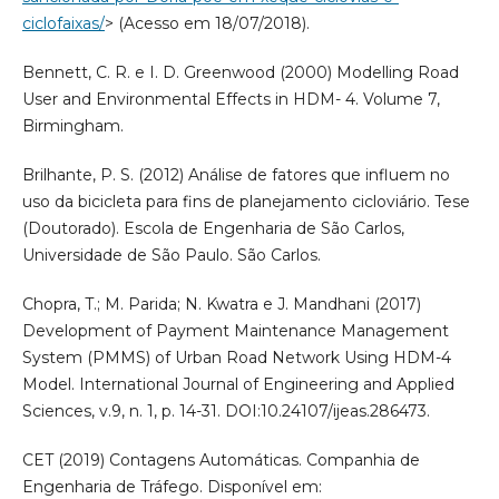
ciclofaixas/
> (Acesso em 18/07/2018).
Bennett, C. R. e I. D. Greenwood (2000) Modelling Road
User and Environmental Effects in HDM- 4. Volume 7,
Birmingham.
Brilhante, P. S. (2012) Análise de fatores que influem no
uso da bicicleta para fins de planejamento cicloviário. Tese
(Doutorado). Escola de Engenharia de São Carlos,
Universidade de São Paulo. São Carlos.
Chopra, T.; M. Parida; N. Kwatra e J. Mandhani (2017)
Development of Payment Maintenance Management
System (PMMS) of Urban Road Network Using HDM-4
Model. International Journal of Engineering and Applied
Sciences, v.9, n. 1, p. 14-31. DOI:10.24107/ijeas.286473.
CET (2019) Contagens Automáticas. Companhia de
Engenharia de Tráfego. Disponível em: