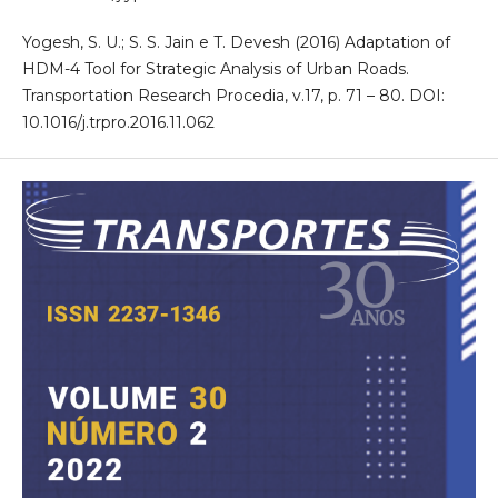
Yogesh, S. U.; S. S. Jain e T. Devesh (2016) Adaptation of
HDM-4 Tool for Strategic Analysis of Urban Roads.
Transportation Research Procedia, v.17, p. 71 – 80. DOI:
10.1016/j.trpro.2016.11.062