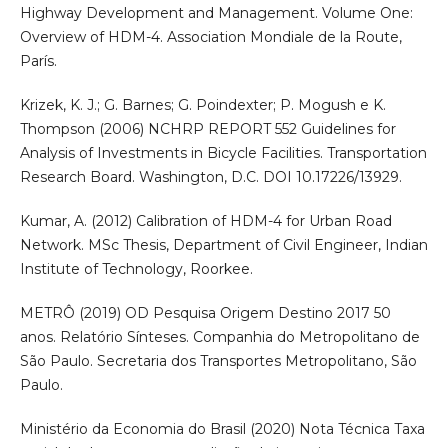
Highway Development and Management. Volume One:
Overview of HDM-4. Association Mondiale de la Route,
París.
Krizek, K. J.; G. Barnes; G. Poindexter; P. Mogush e K.
Thompson (2006) NCHRP REPORT 552 Guidelines for
Analysis of Investments in Bicycle Facilities. Transportation
Research Board. Washington, D.C. DOI 10.17226/13929.
Kumar, A. (2012) Calibration of HDM-4 for Urban Road
Network. MSc Thesis, Department of Civil Engineer, Indian
Institute of Technology, Roorkee.
METRÔ (2019) OD Pesquisa Origem Destino 2017 50
anos. Relatório Sínteses. Companhia do Metropolitano de
São Paulo. Secretaria dos Transportes Metropolitano, São
Paulo.
Ministério da Economia do Brasil (2020) Nota Técnica Taxa