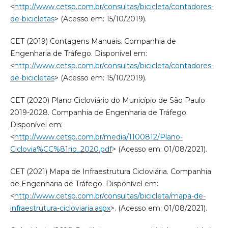
<
http://www.cetsp.com.br/consultas/bicicleta/contadores-
de-bicicletas
> (Acesso em: 15/10/2019).
CET (2019) Contagens Manuais. Companhia de
Engenharia de Tráfego. Disponível em:
<
http://www.cetsp.com.br/consultas/bicicleta/contadores-
de-bicicletas
> (Acesso em: 15/10/2019).
CET (2020) Plano Cicloviário do Município de São Paulo
2019-2028. Companhia de Engenharia de Tráfego.
Disponível em:
<
http://www.cetsp.com.br/media/1100812/Plano-
Ciclovia%CC%81rio_2020.pdf
> (Acesso em: 01/08/2021).
CET (2021) Mapa de Infraestrutura Cicloviária. Companhia
de Engenharia de Tráfego. Disponível em:
<
http://www.cetsp.com.br/consultas/bicicleta/mapa-de-
infraestrutura-cicloviaria.aspx
>. (Acesso em: 01/08/2021).