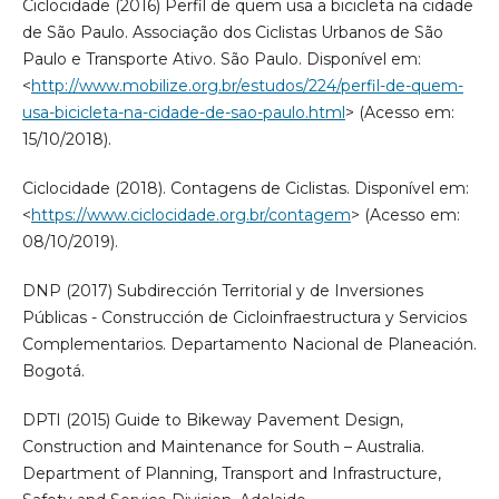
Ciclocidade (2016) Perfil de quem usa a bicicleta na cidade
de São Paulo. Associação dos Ciclistas Urbanos de São
Paulo e Transporte Ativo. São Paulo. Disponível em:
<
http://www.mobilize.org.br/estudos/224/perfil-de-quem-
usa-bicicleta-na-cidade-de-sao-paulo.html
> (Acesso em:
15/10/2018).
Ciclocidade (2018). Contagens de Ciclistas. Disponível em:
<
https://www.ciclocidade.org.br/contagem
> (Acesso em:
08/10/2019).
DNP (2017) Subdirección Territorial y de Inversiones
Públicas - Construcción de Cicloinfraestructura y Servicios
Complementarios. Departamento Nacional de Planeación.
Bogotá.
DPTI (2015) Guide to Bikeway Pavement Design,
Construction and Maintenance for South – Australia.
Department of Planning, Transport and Infrastructure,