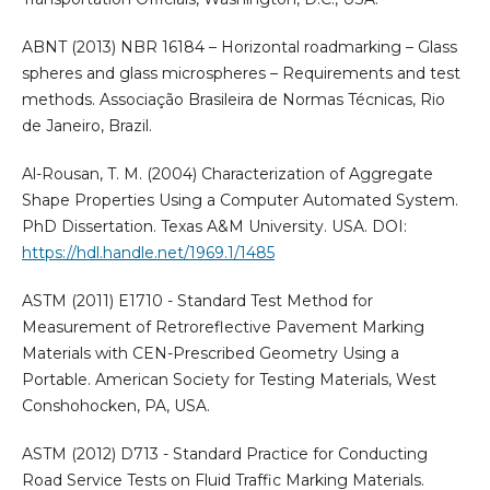
ABNT (2013) NBR 16184 – Horizontal roadmarking – Glass
spheres and glass microspheres – Requirements and test
methods. Associação Brasileira de Normas Técnicas, Rio
de Janeiro, Brazil.
Al-Rousan, T. M. (2004) Characterization of Aggregate
Shape Properties Using a Computer Automated System.
PhD Dissertation. Texas A&M University. USA. DOI:
https://hdl.handle.net/1969.1/1485
ASTM (2011) E1710 - Standard Test Method for
Measurement of Retroreflective Pavement Marking
Materials with CEN-Prescribed Geometry Using a
Portable. American Society for Testing Materials, West
Conshohocken, PA, USA.
ASTM (2012) D713 - Standard Practice for Conducting
Road Service Tests on Fluid Traffic Marking Materials.