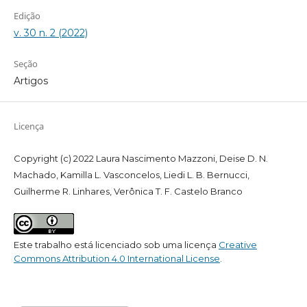
Edição
v. 30 n. 2 (2022)
Seção
Artigos
Licença
Copyright (c) 2022 Laura Nascimento Mazzoni, Deise D. N.
Machado, Kamilla L. Vasconcelos, Liedi L. B. Bernucci,
Guilherme R. Linhares, Verônica T. F. Castelo Branco
Este trabalho está licenciado sob uma licença
Creative
Commons Attribution 4.0 International License
.