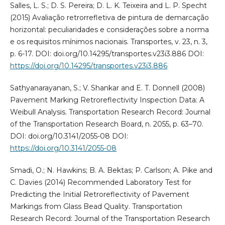
Salles, L. S.; D. S. Pereira; D. L. K. Teixeira and L. P. Specht
(2015) Avaliação retrorrefletiva de pintura de demarcação
horizontal: peculiaridades e considerações sobre a norma
e os requisitos mínimos nacionais. Transportes, v. 23, n. 3,
p. 6-17. DOI: doi.org/10.14295/transportes.v23i3.886 DOI:
https://doi.org/10.14295/transportes.v23i3.886
Sathyanarayanan, S.; V. Shankar and E. T. Donnell (2008)
Pavement Marking Retroreflectivity Inspection Data: A
Weibull Analysis. Transportation Research Record: Journal
of the Transportation Research Board, n. 2055, p. 63–70.
DOI: doi.org/10.3141/2055-08 DOI:
https://doi.org/10.3141/2055-08
Smadi, O.; N. Hawkins; B. A. Bektas; P. Carlson; A. Pike and
C. Davies (2014) Recommended Laboratory Test for
Predicting the Initial Retroreflectivity of Pavement
Markings from Glass Bead Quality. Transportation
Research Record: Journal of the Transportation Research