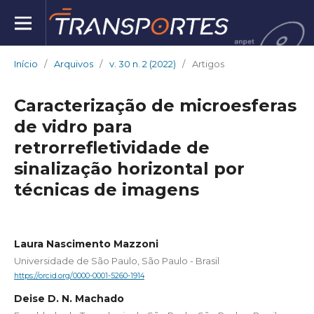
Início
/
Arquivos
/
v. 30 n. 2 (2022)
/
Artigos
Caracterização de microesferas
de vidro para
retrorrefletividade de
sinalização horizontal por
técnicas de imagens
Laura Nascimento Mazzoni
Universidade de São Paulo, São Paulo - Brasil
https://orcid.org/0000-0001-5260-1914
Deise D. N. Machado