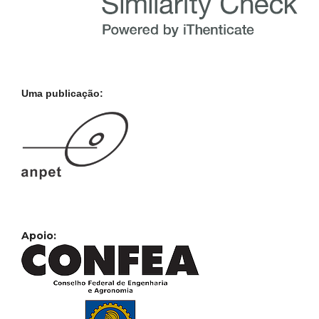
Uma publicação:
Apoio: