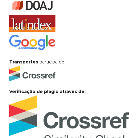
Transportes
participa de
Verificação de plágio através de: