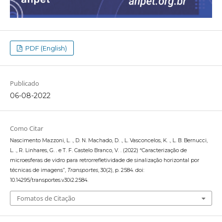
PDF (English)
Publicado
06-08-2022
Como Citar
Nascimento Mazzoni, L. ., D. N. Machado, D. ., L. Vasconcelos, K. ., L. B. Bernucci,
L. ., R. Linhares, G. . e T. F. Castelo Branco, V. . (2022) “Caracterização de
microesferas de vidro para retrorrefletividade de sinalização horizontal por
técnicas de imagens”,
Transportes
, 30(2), p. 2584. doi:
10.14295/transportes.v30i2.2584.
Fomatos de Citação