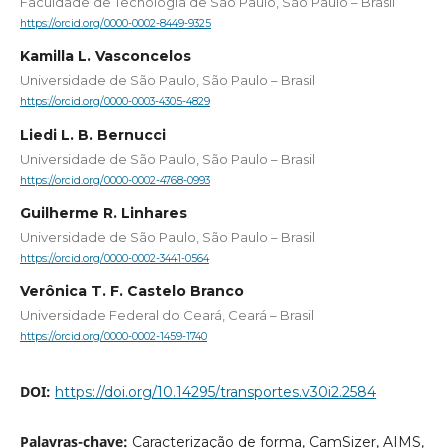
Faculdade de Tecnologia de São Paulo, São Paulo – Brasil
https://orcid.org/0000-0002-8449-9325
Kamilla L. Vasconcelos
Universidade de São Paulo, São Paulo – Brasil
https://orcid.org/0000-0003-4305-4829
Liedi L. B. Bernucci
Universidade de São Paulo, São Paulo – Brasil
https://orcid.org/0000-0002-4768-0993
Guilherme R. Linhares
Universidade de São Paulo, São Paulo – Brasil
https://orcid.org/0000-0002-3441-0564
Verônica T. F. Castelo Branco
Universidade Federal do Ceará, Ceará – Brasil
https://orcid.org/0000-0002-1459-1740
DOI:
https://doi.org/10.14295/transportes.v30i2.2584
Palavras-chave:
Caracterização de forma, CamSizer, AIMS,