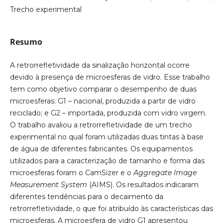
Trecho experimental
Resumo
A retrorrefletividade da sinalização horizontal ocorre
devido à presença de microesferas de vidro. Esse trabalho
tem como objetivo comparar o desempenho de duas
microesferas: G1 – nacional, produzida a partir de vidro
reciclado; e G2 – importada, produzida com vidro virgem.
O trabalho avaliou a retrorrefletividade de um trecho
experimental no qual foram utilizadas duas tintas à base
de água de diferentes fabricantes. Os equipamentos
utilizados para a caracterização de tamanho e forma das
microesferas foram o CamSizer e o
Aggregate Image
Measurement System
(AIMS). Os resultados indicaram
diferentes tendências para o decaimento da
retrorrefletividade, o que foi atribuído às características das
microesferas. A microesfera de vidro G1 apresentou