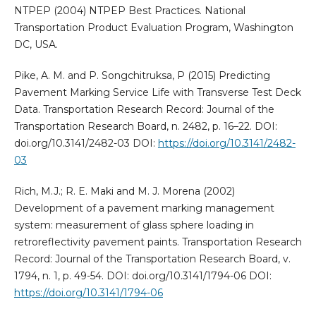
NTPEP (2004) NTPEP Best Practices. National
Transportation Product Evaluation Program, Washington
DC, USA.
Pike, A. M. and P. Songchitruksa, P (2015) Predicting
Pavement Marking Service Life with Transverse Test Deck
Data. Transportation Research Record: Journal of the
Transportation Research Board, n. 2482, p. 16–22. DOI:
doi.org/10.3141/2482-03 DOI:
https://doi.org/10.3141/2482-
03
Rich, M.J.; R. E. Maki and M. J. Morena (2002)
Development of a pavement marking management
system: measurement of glass sphere loading in
retroreflectivity pavement paints. Transportation Research
Record: Journal of the Transportation Research Board, v.
1794, n. 1, p. 49-54. DOI: doi.org/10.3141/1794-06 DOI:
https://doi.org/10.3141/1794-06