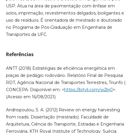
USP. Atua na área de pavimentação com ênfase em
solos, imprimação, revestimentos delgados, bioligantes e
uso de resíduos. É orientadora de mestrado e doutorado
no Programa de Pós-Graduação em Engenharia de
Transportes da UFC.
Referências
ANTT (2018) Estratégias de eficiência energética em
praças de pedágio rodoviário. Relatório Final de Pesquisa
RDT, Agência Nacional de Transportes Terrestres, Triunfo |
CONCEPA. Disponível em: <
https://bityli.com/w2bj0
>.
(Acesso em 16/08/2021).
Andriopoulou, S. A. (2012) Review on energy harvesting
from roads. Dissertação (mestrado). Faculdade de
Arquitetura, Ciência do Transporte, Estradas e Engenharia
Ferroviária, KTH Royal Institute of Technology. Suécia.