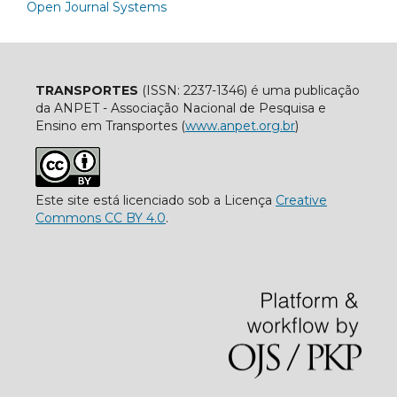
Open Journal Systems
TRANSPORTES
(ISSN: 2237-1346) é uma publicação
da ANPET - Associação Nacional de Pesquisa e
Ensino em Transportes (
www.anpet.org.br
)
Este site está licenciado sob a Licença
Creative
Commons CC BY 4.0
.