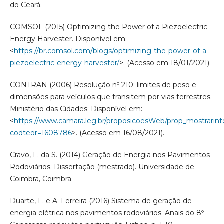
do Ceará.
COMSOL (2015) Optimizing the Power of a Piezoelectric
Energy Harvester. Disponível em:
<
https://br.comsol.com/blogs/optimizing-the-power-of-a-
piezoelectric-energy-harvester/
>. (Acesso em 18/01/2021).
CONTRAN (2006) Resolução nº 210: limites de peso e
dimensões para veículos que transitem por vias terrestres.
Ministério das Cidades. Disponível em:
<
https://www.camara.leg.br/proposicoesWeb/prop_mostrarint
codteor=1608786
>. (Acesso em 16/08/2021).
Cravo, L. da S. (2014) Geração de Energia nos Pavimentos
Rodoviários. Dissertação (mestrado). Universidade de
Coimbra, Coimbra.
Duarte, F. e A. Ferreira (2016) Sistema de geração de
energia elétrica nos pavimentos rodoviários. Anais do 8º