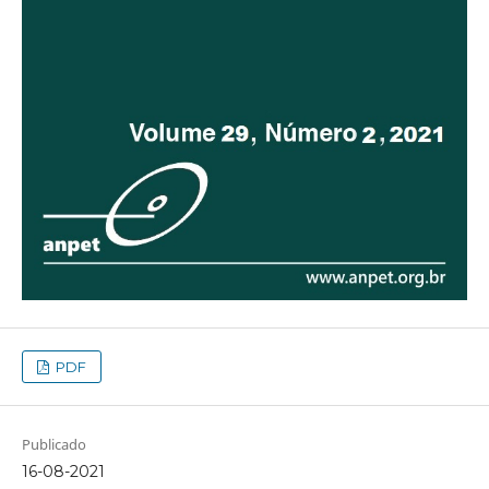
PDF
Publicado
16-08-2021