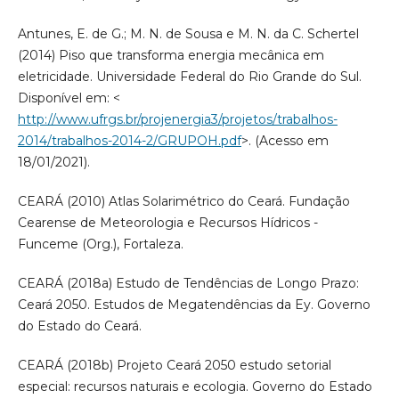
Antunes, E. de G.; M. N. de Sousa e M. N. da C. Schertel
(2014) Piso que transforma energia mecânica em
eletricidade. Universidade Federal do Rio Grande do Sul.
Disponível em: <
http://www.ufrgs.br/projenergia3/projetos/trabalhos-
2014/trabalhos-2014-2/GRUPOH.pdf
>. (Acesso em
18/01/2021).
CEARÁ (2010) Atlas Solarimétrico do Ceará. Fundação
Cearense de Meteorologia e Recursos Hídricos -
Funceme (Org.), Fortaleza.
CEARÁ (2018a) Estudo de Tendências de Longo Prazo:
Ceará 2050. Estudos de Megatendências da Ey. Governo
do Estado do Ceará.
CEARÁ (2018b) Projeto Ceará 2050 estudo setorial
especial: recursos naturais e ecologia. Governo do Estado