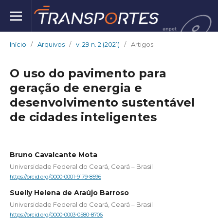
Início
/
Arquivos
/
v. 29 n. 2 (2021)
/
Artigos
O uso do pavimento para
geração de energia e
desenvolvimento sustentável
de cidades inteligentes
Bruno Cavalcante Mota
Universidade Federal do Ceará, Ceará – Brasil
https://orcid.org/0000-0001-9179-8596
Suelly Helena de Araújo Barroso
Universidade Federal do Ceará, Ceará – Brasil
https://orcid.org/0000-0003-0580-8706