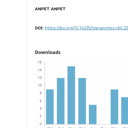
ANPET ANPET
DOI:
https://doi.org/10.14295/transportes.v6i1.2
Downloads