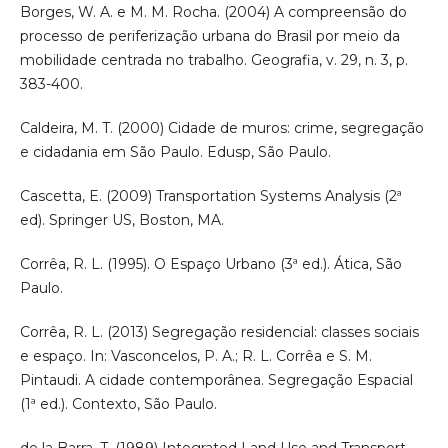
Borges, W. A. e M. M. Rocha. (2004) A compreensão do
processo de periferização urbana do Brasil por meio da
mobilidade centrada no trabalho. Geografia, v. 29, n. 3, p.
383-400.
Caldeira, M. T. (2000) Cidade de muros: crime, segregação
e cidadania em São Paulo. Edusp, São Paulo.
Cascetta, E. (2009) Transportation Systems Analysis (2ª
ed). Springer US, Boston, MA.
Corrêa, R. L. (1995). O Espaço Urbano (3ª ed.). Ática, São
Paulo.
Corrêa, R. L. (2013) Segregação residencial: classes sociais
e espaço. In: Vasconcelos, P. A.; R. L. Corrêa e S. M.
Pintaudi. A cidade contemporânea. Segregação Espacial
(1ª ed.). Contexto, São Paulo.