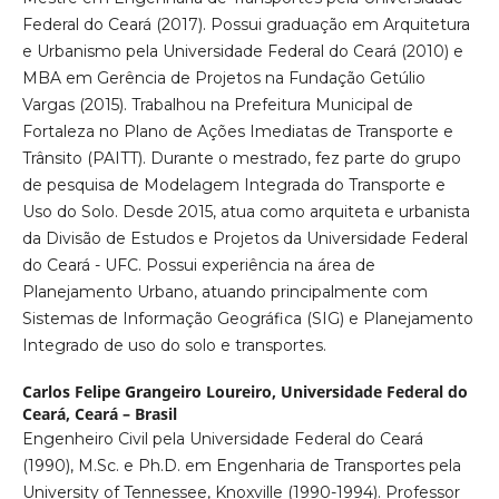
Federal do Ceará (2017). Possui graduação em Arquitetura
e Urbanismo pela Universidade Federal do Ceará (2010) e
MBA em Gerência de Projetos na Fundação Getúlio
Vargas (2015). Trabalhou na Prefeitura Municipal de
Fortaleza no Plano de Ações Imediatas de Transporte e
Trânsito (PAITT). Durante o mestrado, fez parte do grupo
de pesquisa de Modelagem Integrada do Transporte e
Uso do Solo. Desde 2015, atua como arquiteta e urbanista
da Divisão de Estudos e Projetos da Universidade Federal
do Ceará - UFC. Possui experiência na área de
Planejamento Urbano, atuando principalmente com
Sistemas de Informação Geográfica (SIG) e Planejamento
Integrado de uso do solo e transportes.
Carlos Felipe Grangeiro Loureiro,
Universidade Federal do
Ceará, Ceará – Brasil
Engenheiro Civil pela Universidade Federal do Ceará
(1990), M.Sc. e Ph.D. em Engenharia de Transportes pela
University of Tennessee, Knoxville (1990-1994). Professor