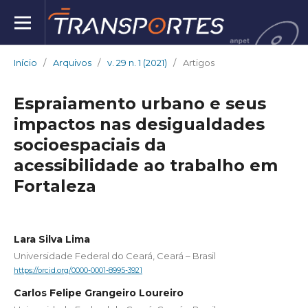
Início
/
Arquivos
/
v. 29 n. 1 (2021)
/
Artigos
Espraiamento urbano e seus
impactos nas desigualdades
socioespaciais da
acessibilidade ao trabalho em
Fortaleza
Lara Silva Lima
Universidade Federal do Ceará, Ceará – Brasil
https://orcid.org/0000-0001-8995-3921
Carlos Felipe Grangeiro Loureiro