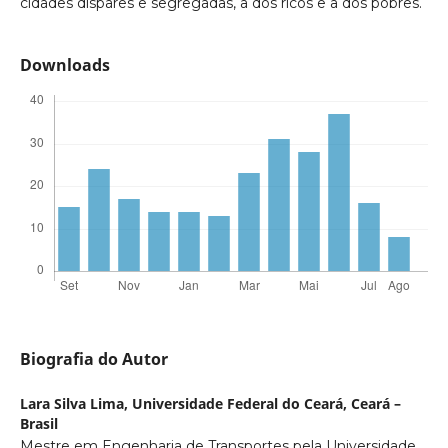
cidades díspares e segregadas, a dos ricos e a dos pobres.
Downloads
Biografia do Autor
Lara Silva Lima,
Universidade Federal do Ceará, Ceará –
Brasil
Mestre em Engenharia de Transportes pela Universidade