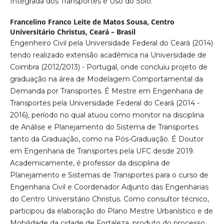
Integrada dos Transportes e Uso do Solo.
Francelino Franco Leite de Matos Sousa,
Centro
Universitário Christus, Ceará – Brasil
Engenheiro Civil pela Universidade Federal do Ceará (2014)
tendo realizado extensão acadêmica na Universidade de
Coimbra (2012/2013) - Portugal, onde concluiu projeto de
graduação na área de Modelagem Comportamental da
Demanda por Transportes. É Mestre em Engenharia de
Transportes pela Universidade Federal do Ceará (2014 -
2016), período no qual atuou como monitor na disciplina
de Análise e Planejamento do Sistema de Transportes
tanto da Graduação, como na Pós-Graduação. É Doutor
em Engenharia de Transportes pela UFC desde 2019.
Academicamente, é professor da disciplina de
Planejamento e Sistemas de Transportes para o curso de
Engenharia Civil e Coordenador Adjunto das Engenharias
do Centro Universitário Christus. Como consultor técnico,
participou da elaboração do Plano Mestre Urbanístico e de
Mobilidade da cidade de Fortaleza, produto do processo