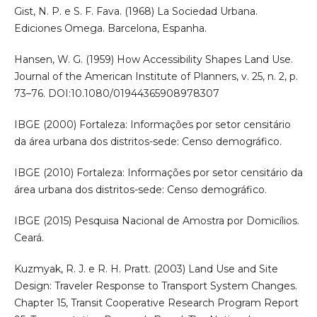
Gist, N. P. e S. F. Fava. (1968) La Sociedad Urbana.
Ediciones Omega. Barcelona, Espanha.
Hansen, W. G. (1959) How Accessibility Shapes Land Use.
Journal of the American Institute of Planners, v. 25, n. 2, p.
73–76. DOI:10.1080/01944365908978307
IBGE (2000) Fortaleza: Informações por setor censitário
da área urbana dos distritos-sede: Censo demográfico.
IBGE (2010) Fortaleza: Informações por setor censitário da
área urbana dos distritos-sede: Censo demográfico.
IBGE (2015) Pesquisa Nacional de Amostra por Domicílios.
Ceará.
Kuzmyak, R. J. e R. H. Pratt. (2003) Land Use and Site
Design: Traveler Response to Transport System Changes.
Chapter 15, Transit Cooperative Research Program Report