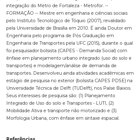
integração do Metro de Fortaleza - Metrofor. --
FORMAÇÃO -- Mestre em engenharia e ciências sociais
pelo Instituto Tecnológico de Tóquio (2007), revalidado
pela Universidade de Brasília em 2010. É ainda Doutor em
Engenharia pelo programa de Pós Graduação em
Engenharia de Transportes pela UFC (2015), durante o qual
foi pesquisador bolsista (CAPES - Demanda Social) com
ênfase em planejamento urbano integrado (uso do solo e
transportes) e modelagem/análise de demanda de
transportes. Desenvolveu ainda atividades acadêmicas em
estágio de pesquisa no exterior (bolsista CAPES PDSE) na
Universidade Técnica de Delft (TUDelft), nos Paíse Baixos.
Seus interesses de pesquisa são: (1) Planejamento
Integrado de Uso do solo e Transportes - LUTI, (2)
Mobilidade Ativa e transporte não motorizado e (3)
Morfologia Urbana, com ênfase em sintaxe espacial.
Referências