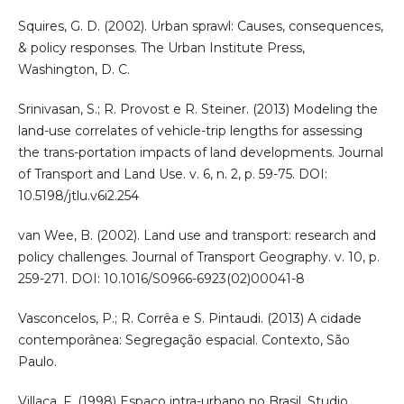
Squires, G. D. (2002). Urban sprawl: Causes, consequences,
& policy responses. The Urban Institute Press,
Washington, D. C.
Srinivasan, S.; R. Provost e R. Steiner. (2013) Modeling the
land-use correlates of vehicle-trip lengths for assessing
the trans-portation impacts of land developments. Journal
of Transport and Land Use. v. 6, n. 2, p. 59-75. DOI:
10.5198/jtlu.v6i2.254
van Wee, B. (2002). Land use and transport: research and
policy challenges. Journal of Transport Geography. v. 10, p.
259-271. DOI: 10.1016/S0966-6923(02)00041-8
Vasconcelos, P.; R. Corrêa e S. Pintaudi. (2013) A cidade
contemporânea: Segregação espacial. Contexto, São
Paulo.
Villaça, F. (1998) Espaço intra-urbano no Brasil. Studio