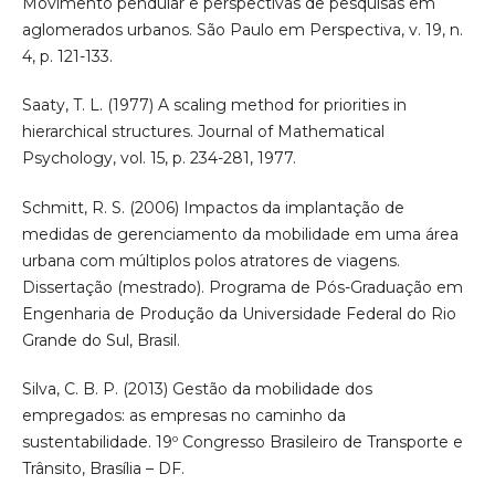
Movimento pendular e perspectivas de pesquisas em
aglomerados urbanos. São Paulo em Perspectiva, v. 19, n.
4, p. 121-133.
Saaty, T. L. (1977) A scaling method for priorities in
hierarchical structures. Journal of Mathematical
Psychology, vol. 15, p. 234-281, 1977.
Schmitt, R. S. (2006) Impactos da implantação de
medidas de gerenciamento da mobilidade em uma área
urbana com múltiplos polos atratores de viagens.
Dissertação (mestrado). Programa de Pós-Graduação em
Engenharia de Produção da Universidade Federal do Rio
Grande do Sul, Brasil.
Silva, C. B. P. (2013) Gestão da mobilidade dos
empregados: as empresas no caminho da
sustentabilidade. 19º Congresso Brasileiro de Transporte e
Trânsito, Brasília – DF.