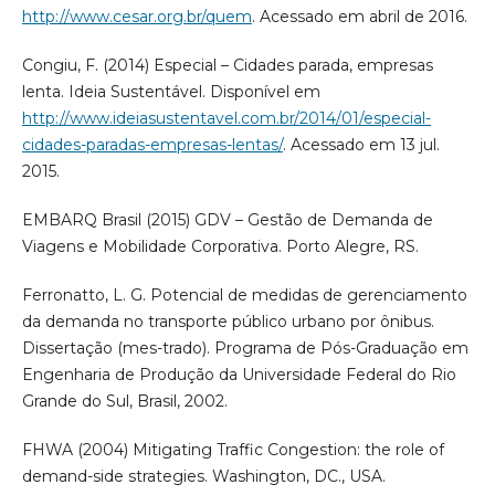
http://www.cesar.org.br/quem
. Acessado em abril de 2016.
Congiu, F. (2014) Especial – Cidades parada, empresas
lenta. Ideia Sustentável. Disponível em
http://www.ideiasustentavel.com.br/2014/01/especial-
cidades-paradas-empresas-lentas/
. Acessado em 13 jul.
2015.
EMBARQ Brasil (2015) GDV – Gestão de Demanda de
Viagens e Mobilidade Corporativa. Porto Alegre, RS.
Ferronatto, L. G. Potencial de medidas de gerenciamento
da demanda no transporte público urbano por ônibus.
Dissertação (mes-trado). Programa de Pós-Graduação em
Engenharia de Produção da Universidade Federal do Rio
Grande do Sul, Brasil, 2002.
FHWA (2004) Mitigating Traffic Congestion: the role of
demand-side strategies. Washington, DC., USA.