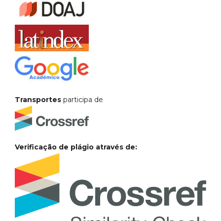
Transportes
participa de
Verificação de plágio através de: