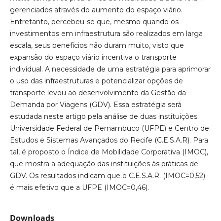
gerenciados através do aumento do espaço viário.
Entretanto, percebeu-se que, mesmo quando os
investimentos em infraestrutura são realizados em larga
escala, seus benefícios não duram muito, visto que
expansão do espaço viário incentiva o transporte
individual. A necessidade de uma estratégia para aprimorar
o uso das infraestruturas e potencializar opções de
transporte levou ao desenvolvimento da Gestão da
Demanda por Viagens (GDV). Essa estratégia será
estudada neste artigo pela análise de duas instituições:
Universidade Federal de Pernambuco (UFPE) e Centro de
Estudos e Sistemas Avançados do Recife (C.E.S.A.R). Para
tal, é proposto o Índice de Mobilidade Corporativa (IMOC),
que mostra a adequação das instituições às práticas de
GDV. Os resultados indicam que o C.E.S.A.R. (IMOC=0,52)
é mais efetivo que a UFPE (IMOC=0,46).
Downloads