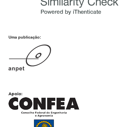
Uma publicação:
Apoio: