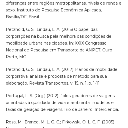
diferenças entre regiões metropolitanas, níveis de renda e
sexo. Instituto de Pesquisa Econômica Aplicada,
Brasília/DF, Brasil.
Petzhold, G. S.; Lindau, L. A. (2015) O papel das
corporações na busca pela melhora das condições de
mobilidade urbana nas cidades. In: XXIX Congresso
Nacional de Pesquisa em Transporte da ANPET. Ouro
Preto, MG.
Petzhold, G. S.; Lindau, L. A. (2017) Planos de mobilidade
corporativa: análise e proposta de método para sua
elaboração. Revista Transportes, v. 15, n. 1, p. 1-11.
Portugal, L. S. (Org.) (2012) Polos geradores de viagens
orientadas à qualidade de vida e ambiental: modelos e
taxas de geração de viagens. Rio de Janeiro: Interciência.
Rosa, M.; Branco, M. L. G. C.; Firkowski, O. L. C. F. (2005)