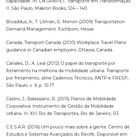
capacidade. In: CNT/ANPET. Transporte em Transformação
II. São Paulo, Makron Books, 124 – 140.
Broaddus, A.; T. Litman, G. Menon (2009) Transportation
Demand Management. Eschborn, Hesse.
Canada, Transport Canada (2010) Workplace Travel Plans:
guidance or Canadian employers. Ottawa, Canada.
Canales, D., A. Leal (2012) O papel do transporte por
fretamento na melhoria da mobilidade urbana. Transporte
por fretamento, série Cadernos Técnicos, ANTP e FRESP,
São Paulo, v. 9, p. 15-17
Castro, J., Balassiano, R. (2015) Planos de Mobilidade
Corporativa: Instrumento de Gestão da Mobilidade
Urbana. In: XIII Rio de Transportes, Rio de Janeiro, RJ.
C.E.S.A.R. (2016) Um pouco mais sobre a gente. Centro de
Estudos e Sistemas Avançados do Recife. Disponível em