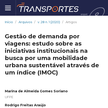
Início
/
Arquivos
/
v. 28 n. 1 (2020)
/
Artigos
Gestão de demanda por
viagens: estudo sobre as
iniciativas institucionais na
busca por uma mobilidade
urbana sustentável através de
um índice (IMOC)
Marina de Almeida Gomes Soriano
UFPE
Rodrigo Freitas Araújo