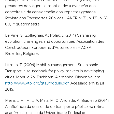
geradores de viagens e mobilidade: a evolução dos
conceitos e da consideração dos impactos gerados.
Revista dos Transportes Públicos – ANTP, v. 31, n. 121, p. 65-
80, 1º quadrimestre.
Le Vine, S.; Zolfaghari, A.; Polak, J. (2014) Carsharing:
evolution, challenges and opportunities. Association des
Constructeurs Européens d’Automobiles – ACEA,
Bruxelles, Belgium.
Litman, T. (2004) Mobility management. Sustainable
Transport: a sourcebook for policy-makers in developing
cities. Module 2b. Eschborn, Alemanha. Disponível em
http://www.vtpi.org/gtz_module.pdf
. Acessado em 15 jul.
2015.
Meira, L. H., M. L. A. Maia, M. O. Andrade, A. Brasileiro (2014)
A influência da qualidade do transporte público na rotina
acadêmica: o caso da Universidade Federal de