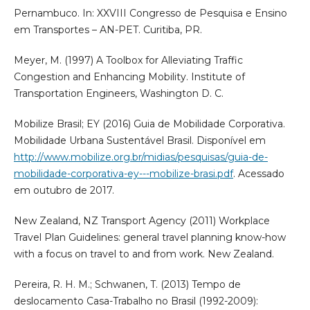
Pernambuco. In: XXVIII Congresso de Pesquisa e Ensino
em Transportes – AN-PET. Curitiba, PR.
Meyer, M. (1997) A Toolbox for Alleviating Traffic
Congestion and Enhancing Mobility. Institute of
Transportation Engineers, Washington D. C.
Mobilize Brasil; EY (2016) Guia de Mobilidade Corporativa.
Mobilidade Urbana Sustentável Brasil. Disponível em
http://www.mobilize.org.br/midias/pesquisas/guia-de-
mobilidade-corporativa-ey---mobilize-brasi.pdf
. Acessado
em outubro de 2017.
New Zealand, NZ Transport Agency (2011) Workplace
Travel Plan Guidelines: general travel planning know-how
with a focus on travel to and from work. New Zealand.
Pereira, R. H. M.; Schwanen, T. (2013) Tempo de
deslocamento Casa-Trabalho no Brasil (1992-2009):