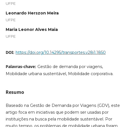
UFPE
Leonardo Herszon Meira
UFPE
Maria Leonor Alves Maia
UFPE
DOI:
https://doi.org/10.14295/transportes.v28i1.1850
Palavras-chave:
Gestão de demanda por viagens,
Mobilidade urbana sustentável, Mobilidade corporativa.
Resumo
Baseado na Gestão de Demanda por Viagens (GDV), este
artigo foca em iniciativas que podem ser usadas por
instituições na busca pela mobilidade sustentável. Por
muito tempo, os problemas de mobilidade urbana foram