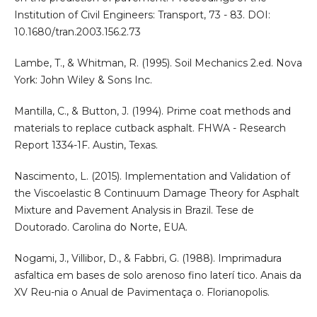
Institution of Civil Engineers: Transport, 73 - 83. DOI:
10.1680/tran.2003.156.2.73
Lambe, T., & Whitman, R. (1995). Soil Mechanics 2.ed. Nova
York: John Wiley & Sons Inc.
Mantilla, C., & Button, J. (1994). Prime coat methods and
materials to replace cutback asphalt. FHWA - Research
Report 1334-1F. Austin, Texas.
Nascimento, L. (2015). Implementation and Validation of
the Viscoelastic 8 Continuum Damage Theory for Asphalt
Mixture and Pavement Analysis in Brazil. Tese de
Doutorado. Carolina do Norte, EUA.
Nogami, J., Villibor, D., & Fabbri, G. (1988). Imprimadura
asfaltica em bases de solo arenoso fino laterí tico. Anais da
XV Reu-nia o Anual de Pavimentaça o. Florianopolis.