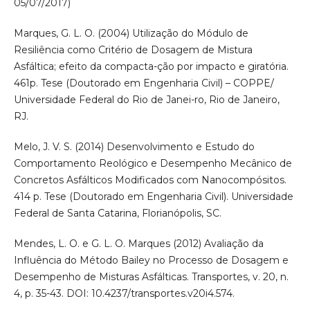
05/07/2017)
Marques, G. L. O. (2004) Utilização do Módulo de
Resiliência como Critério de Dosagem de Mistura
Asfáltica; efeito da compacta-ção por impacto e giratória.
461p. Tese (Doutorado em Engenharia Civil) – COPPE/
Universidade Federal do Rio de Janei-ro, Rio de Janeiro,
RJ.
Melo, J. V. S. (2014) Desenvolvimento e Estudo do
Comportamento Reológico e Desempenho Mecânico de
Concretos Asfálticos Modificados com Nanocompósitos.
414 p. Tese (Doutorado em Engenharia Civil). Universidade
Federal de Santa Catarina, Florianópolis, SC.
Mendes, L. O. e G. L. O. Marques (2012) Avaliação da
Influência do Método Bailey no Processo de Dosagem e
Desempenho de Misturas Asfálticas. Transportes, v. 20, n.
4, p. 35-43. DOI: 10.4237/transportes.v20i4.574.