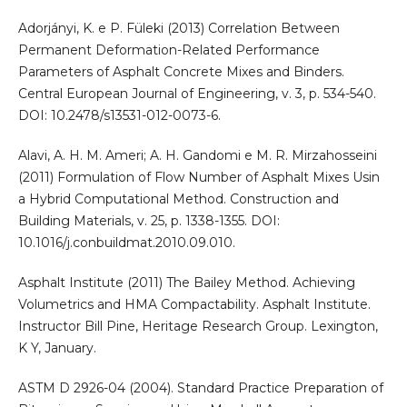
Adorjányi, K. e P. Füleki (2013) Correlation Between
Permanent Deformation-Related Performance
Parameters of Asphalt Concrete Mixes and Binders.
Central European Journal of Engineering, v. 3, p. 534-540.
DOI: 10.2478/s13531-012-0073-6.
Alavi, A. H. M. Ameri; A. H. Gandomi e M. R. Mirzahosseini
(2011) Formulation of Flow Number of Asphalt Mixes Usin
a Hybrid Computational Method. Construction and
Building Materials, v. 25, p. 1338-1355. DOI:
10.1016/j.conbuildmat.2010.09.010.
Asphalt Institute (2011) The Bailey Method. Achieving
Volumetrics and HMA Compactability. Asphalt Institute.
Instructor Bill Pine, Heritage Research Group. Lexington,
K Y, January.
ASTM D 2926-04 (2004). Standard Practice Preparation of