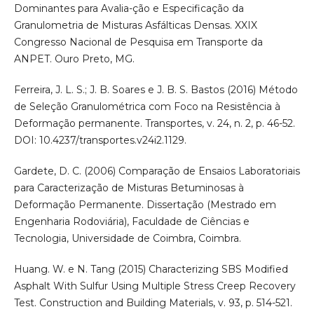
Dominantes para Avalia-ção e Especificação da
Granulometria de Misturas Asfálticas Densas. XXIX
Congresso Nacional de Pesquisa em Transporte da
ANPET. Ouro Preto, MG.
Ferreira, J. L. S.; J. B. Soares e J. B. S. Bastos (2016) Método
de Seleção Granulométrica com Foco na Resistência à
Deformação permanente. Transportes, v. 24, n. 2, p. 46-52.
DOI: 10.4237/transportes.v24i2.1129.
Gardete, D. C. (2006) Comparação de Ensaios Laboratoriais
para Caracterização de Misturas Betuminosas à
Deformação Permanente. Dissertação (Mestrado em
Engenharia Rodoviária), Faculdade de Ciências e
Tecnologia, Universidade de Coimbra, Coimbra.
Huang. W. e N. Tang (2015) Characterizing SBS Modified
Asphalt With Sulfur Using Multiple Stress Creep Recovery
Test. Construction and Building Materials, v. 93, p. 514-521.