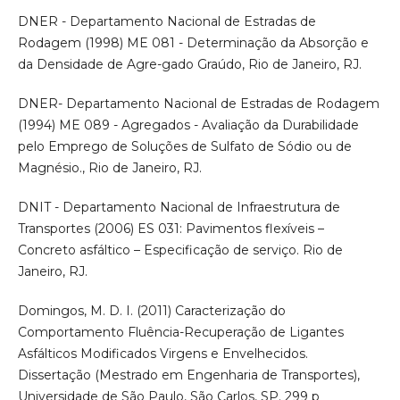
DNER - Departamento Nacional de Estradas de
Rodagem (1998) ME 081 - Determinação da Absorção e
da Densidade de Agre-gado Graúdo, Rio de Janeiro, RJ.
DNER- Departamento Nacional de Estradas de Rodagem
(1994) ME 089 - Agregados - Avaliação da Durabilidade
pelo Emprego de Soluções de Sulfato de Sódio ou de
Magnésio., Rio de Janeiro, RJ.
DNIT - Departamento Nacional de Infraestrutura de
Transportes (2006) ES 031: Pavimentos flexíveis –
Concreto asfáltico – Especificação de serviço. Rio de
Janeiro, RJ.
Domingos, M. D. I. (2011) Caracterização do
Comportamento Fluência-Recuperação de Ligantes
Asfálticos Modificados Virgens e Envelhecidos.
Dissertação (Mestrado em Engenharia de Transportes),
Universidade de São Paulo, São Carlos, SP. 299 p