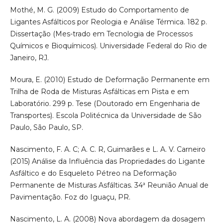
Mothé, M. G. (2009) Estudo do Comportamento de
Ligantes Asfálticos por Reologia e Análise Térmica. 182 p.
Dissertação (Mes-trado em Tecnologia de Processos
Químicos e Bioquímicos). Universidade Federal do Rio de
Janeiro, RJ.
Moura, E. (2010) Estudo de Deformação Permanente em
Trilha de Roda de Misturas Asfálticas em Pista e em
Laboratório. 299 p. Tese (Doutorado em Engenharia de
Transportes). Escola Politécnica da Universidade de São
Paulo, São Paulo, SP.
Nascimento, F. A. C; A. C. R, Guimarães e L. A. V. Carneiro
(2015) Análise da Influência das Propriedades do Ligante
Asfáltico e do Esqueleto Pétreo na Deformação
Permanente de Misturas Asfálticas. 34ª Reunião Anual de
Pavimentação. Foz do Iguaçu, PR.
Nascimento, L. A. (2008) Nova abordagem da dosagem