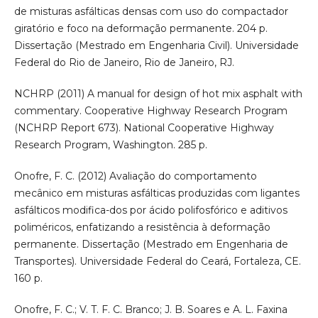
de misturas asfálticas densas com uso do compactador
giratório e foco na deformação permanente. 204 p.
Dissertação (Mestrado em Engenharia Civil). Universidade
Federal do Rio de Janeiro, Rio de Janeiro, RJ.
NCHRP (2011) A manual for design of hot mix asphalt with
commentary. Cooperative Highway Research Program
(NCHRP Report 673). National Cooperative Highway
Research Program, Washington. 285 p.
Onofre, F. C. (2012) Avaliação do comportamento
mecânico em misturas asfálticas produzidas com ligantes
asfálticos modifica-dos por ácido polifosfórico e aditivos
poliméricos, enfatizando a resistência à deformação
permanente. Dissertação (Mestrado em Engenharia de
Transportes). Universidade Federal do Ceará, Fortaleza, CE.
160 p.
Onofre, F. C.; V. T. F. C. Branco; J. B. Soares e A. L. Faxina