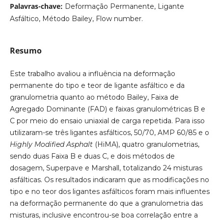
Palavras-chave:
Deformação Permanente, Ligante
Asfáltico, Método Bailey, Flow number.
Resumo
Este trabalho avaliou a influência na deformação
permanente do tipo e teor de ligante asfáltico e da
granulometria quanto ao método Bailey, Faixa de
Agregado Dominante (FAD) e faixas granulométricas B e
C por meio do ensaio uniaxial de carga repetida. Para isso
utilizaram-se três ligantes asfálticos, 50/70, AMP 60/85 e o
Highly Modified Asphalt
(HiMA), quatro granulometrias,
sendo duas Faixa B e duas C, e dois métodos de
dosagem, Superpave e Marshall, totalizando 24 misturas
asfálticas. Os resultados indicaram que as modificações no
tipo e no teor dos ligantes asfálticos foram mais influentes
na deformação permanente do que a granulometria das
misturas, inclusive encontrou-se boa correlação entre a