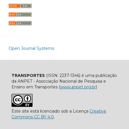
Open Journal Systems
TRANSPORTES
(ISSN: 2237-1346) é uma publicação
da ANPET - Associação Nacional de Pesquisa e
Ensino em Transportes (
www.anpet.org.br
)
Este site está licenciado sob a Licença
Creative
Commons CC BY 4.0
.