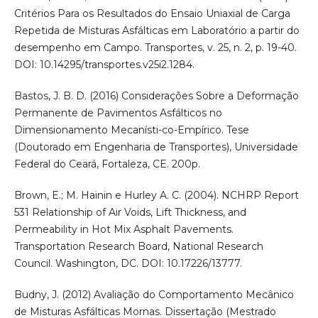
Critérios Para os Resultados do Ensaio Uniaxial de Carga
Repetida de Misturas Asfálticas em Laboratório a partir do
desempenho em Campo. Transportes, v. 25, n. 2, p. 19-40.
DOI: 10.14295/transportes.v25i2.1284.
Bastos, J. B. D. (2016) Considerações Sobre a Deformação
Permanente de Pavimentos Asfálticos no
Dimensionamento Mecanísti-co-Empírico. Tese
(Doutorado em Engenharia de Transportes), Universidade
Federal do Ceará, Fortaleza, CE. 200p.
Brown, E.; M. Hainin e Hurley A. C. (2004). NCHRP Report
531 Relationship of Air Voids, Lift Thickness, and
Permeability in Hot Mix Asphalt Pavements.
Transportation Research Board, National Research
Council. Washington, DC. DOI: 10.17226/13777.
Budny, J. (2012) Avaliação do Comportamento Mecânico
de Misturas Asfálticas Mornas. Dissertação (Mestrado