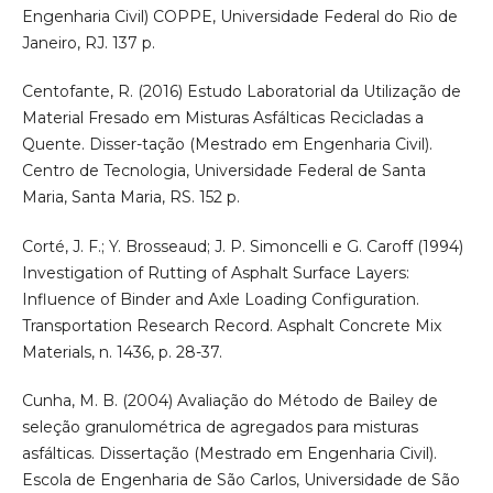
Engenharia Civil) COPPE, Universidade Federal do Rio de
Janeiro, RJ. 137 p.
Centofante, R. (2016) Estudo Laboratorial da Utilização de
Material Fresado em Misturas Asfálticas Recicladas a
Quente. Disser-tação (Mestrado em Engenharia Civil).
Centro de Tecnologia, Universidade Federal de Santa
Maria, Santa Maria, RS. 152 p.
Corté, J. F.; Y. Brosseaud; J. P. Simoncelli e G. Caroff (1994)
Investigation of Rutting of Asphalt Surface Layers:
Influence of Binder and Axle Loading Configuration.
Transportation Research Record. Asphalt Concrete Mix
Materials, n. 1436, p. 28-37.
Cunha, M. B. (2004) Avaliação do Método de Bailey de
seleção granulométrica de agregados para misturas
asfálticas. Dissertação (Mestrado em Engenharia Civil).
Escola de Engenharia de São Carlos, Universidade de São