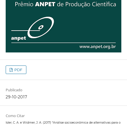
PDF
Publicado
29-10-2017
Como Citar
Isler, C. A. e Widmer, J. A. (2017) “Análise socioeconômica de alternativas para o