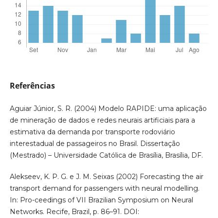
Referências
Aguiar Júnior, S. R. (2004) Modelo RAPIDE: uma aplicação
de mineração de dados e redes neurais artificiais para a
estimativa da demanda por transporte rodoviário
interestadual de passageiros no Brasil. Dissertação
(Mestrado) – Universidade Católica de Brasília, Brasília, DF.
Alekseev, K. P. G. e J. M. Seixas (2002) Forecasting the air
transport demand for passengers with neural modelling.
In: Pro-ceedings of VII Brazilian Symposium on Neural
Networks. Recife, Brazil, p. 86–91. DOI: