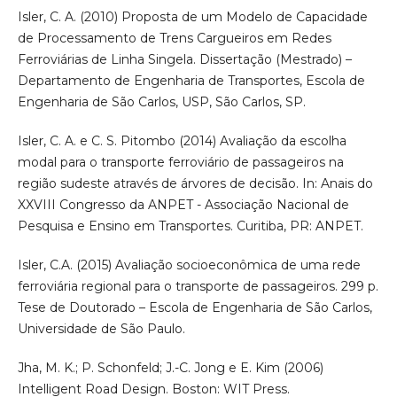
Isler, C. A. (2010) Proposta de um Modelo de Capacidade
de Processamento de Trens Cargueiros em Redes
Ferroviárias de Linha Singela. Dissertação (Mestrado) –
Departamento de Engenharia de Transportes, Escola de
Engenharia de São Carlos, USP, São Carlos, SP.
Isler, C. A. e C. S. Pitombo (2014) Avaliação da escolha
modal para o transporte ferroviário de passageiros na
região sudeste através de árvores de decisão. In: Anais do
XXVIII Congresso da ANPET - Associação Nacional de
Pesquisa e Ensino em Transportes. Curitiba, PR: ANPET.
Isler, C.A. (2015) Avaliação socioeconômica de uma rede
ferroviária regional para o transporte de passageiros. 299 p.
Tese de Doutorado – Escola de Engenharia de São Carlos,
Universidade de São Paulo.
Jha, M. K.; P. Schonfeld; J.-C. Jong e E. Kim (2006)
Intelligent Road Design. Boston: WIT Press.