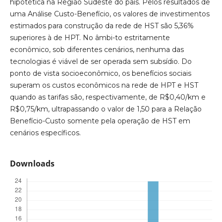
hipotética na Região Sudeste do país. Pelos resultados de
uma Análise Custo-Benefício, os valores de investimentos
estimados para construção da rede de HST são 5,36%
superiores à de HPT. No âmbi-to estritamente
econômico, sob diferentes cenários, nenhuma das
tecnologias é viável de ser operada sem subsídio. Do
ponto de vista socioeconômico, os benefícios sociais
superam os custos econômicos na rede de HPT e HST
quando as tarifas são, respectivamente, de R$0,40/km e
R$0,75/km, ultrapassando o valor de 1,50 para a Relação
Benefício-Custo somente pela operação de HST em
cenários específicos.
Downloads