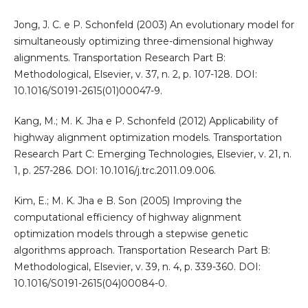
Jong, J. C. e P. Schonfeld (2003) An evolutionary model for
simultaneously optimizing three-dimensional highway
alignments. Transportation Research Part B:
Methodological, Elsevier, v. 37, n. 2, p. 107-128. DOI:
10.1016/S0191-2615(01)00047-9.
Kang, M.; M. K. Jha e P. Schonfeld (2012) Applicability of
highway alignment optimization models. Transportation
Research Part C: Emerging Technologies, Elsevier, v. 21, n.
1, p. 257-286. DOI: 10.1016/j.trc.2011.09.006.
Kim, E.; M. K. Jha e B. Son (2005) Improving the
computational efficiency of highway alignment
optimization models through a stepwise genetic
algorithms approach. Transportation Research Part B:
Methodological, Elsevier, v. 39, n. 4, p. 339-360. DOI:
10.1016/S0191-2615(04)00084-0.