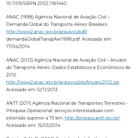
10.1109/SBRN.2002.1181440.
ANAC (1998) Agência Nacional de Aviação Civil –
Demanda Global do Transporte Aéreo Brasileiro.
http://www2.anac.gov.br/arquivos/pdf/
demandaGlobalTranspAer1998.pdf. Acessado em
17/04/2014.
ANAC (2012) Agência Nacional de Aviação Civil – Anuário
do Transporte Aéreo: Dados Estatísticos e Econômicos de
2012.
http://www2.anac.gov.br/arquivos/zip/Anuario2012.zip
.
Acessado em 12/11/2013.
ANTT (2011) Agência Nacional de Transportes Terrestres -
Pesquisa Operacional: serviços interestaduais com
extensão superior a 75 km.
http://propass.antt.gov.br/
.
Acessado em: 15/03/2014