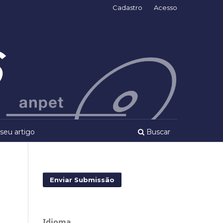
Cadastro
Acesso
seu artigo
Buscar
Enviar Submissão
Idioma