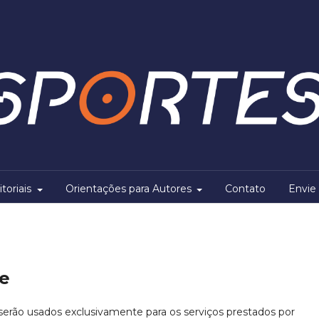
itoriais
Orientações para Autores
Contato
Envie 
de
erão usados exclusivamente para os serviços prestados por