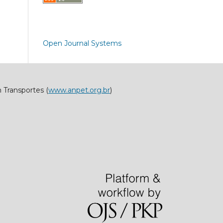
Open Journal Systems
 Transportes (
www.anpet.org.br
)