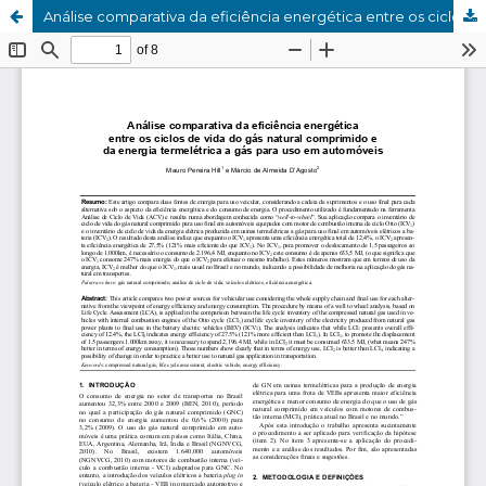
Análise comparativa da eficiência energética entre os ciclos de vida do gás natural veicular comprimido e da energia termelétrica a gás para uso final em automóveis leves