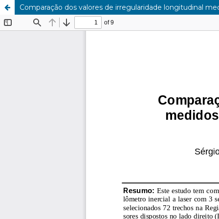
Comparação dos valores de irregularidade longitudinal med