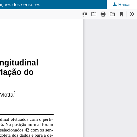
sições dos sensores
Baixar