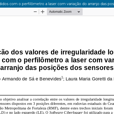
idos com o perfilômetro a laser com variação do arranjo das po