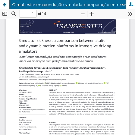
O mal-estar em condução simulada: comparação entre simuladores imersivos de direção com plataforma estática e dinâmica