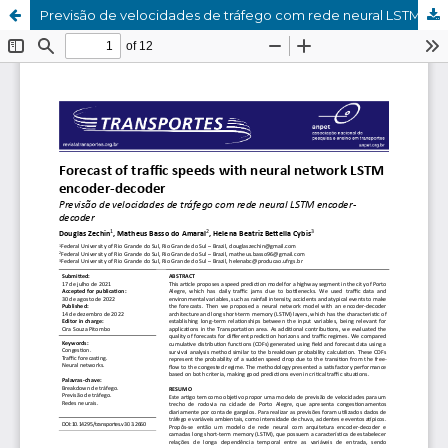
Previsão de velocidades de tráfego com rede neural LSTM encoder-decoder