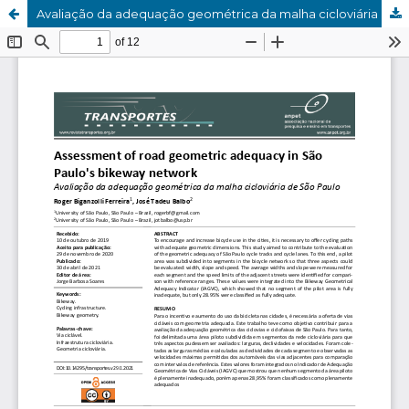
Avaliação da adequação geométrica da malha cicloviária de São Paulo