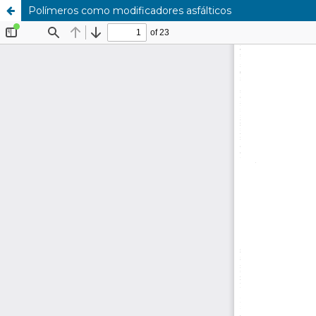
Polímeros como modificadores asfálticos