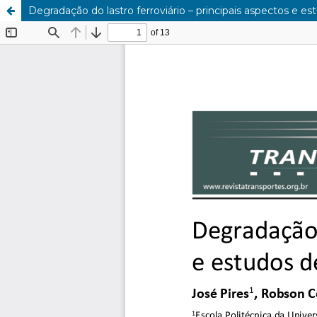
Degradação do lastro ferroviário – principais aspectos e e